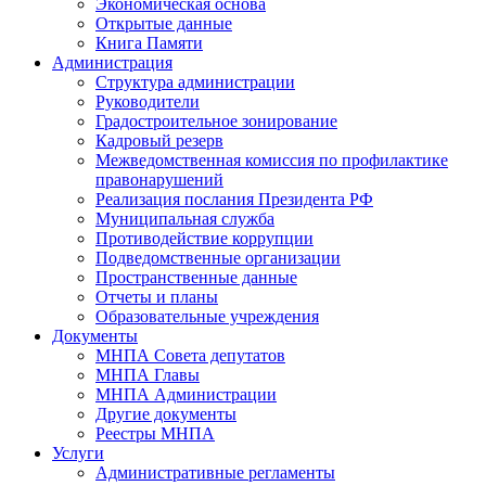
Экономическая основа
Открытые данные
Книга Памяти
Администрация
Структура администрации
Руководители
Градостроительное зонирование
Кадровый резерв
Межведомственная комиссия по профилактике
правонарушений
Реализация послания Президента РФ
Муниципальная служба
Противодействие коррупции
Подведомственные организации
Пространственные данные
Отчеты и планы
Образовательные учреждения
Документы
МНПА Совета депутатов
МНПА Главы
МНПА Администрации
Другие документы
Реестры МНПА
Услуги
Административные регламенты