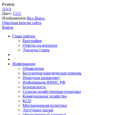
Размер:
A
A
A
Цвет:
C
C
C
Изображения
Вкл.
Выкл.
Обычная версия сайта
Войти
Глава района
Биография
Ответы на вопросы
Доклады главы
Информация
Объявления
Бесплатная юридическая помощь
Прокурор разъясняет
Информация ИФНС РФ
Безопасность
Сельско-хозяйственная политика
Коммунальное хозяйство
КСО
Миграционная политика
Доступное жильё
Общественный контроль