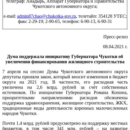
телеграф: Анадырь, Аппарат Губернатора и Правительства
Чукотского автономного округа;
e-mail:
admin87chao@chukotka-gov.ru
, телетайп: 354128 УТЕС;
факс 2-29-19; 2-90-65, телефон: 6-90-13, 6-90-31
Пресс-релиз
08.04.2021 г.
Дума поддержала инициативу Губернатора Чукотки об
увеличении финансирования жилищного строительства
7 апреля на сессии Думы Чукотского автономного округа
депутаты приняли закон, который вносит изменения в бюджет
округа на 2021 год. В частности, его расходная часть
увеличена на 2,6 млрд. рублей за счёт собственных
источников. По инициативе Губернатора Романа Копина,
приоритетными направлениями расходов обозначены
поддержка здравоохранения, жилищное строительство, ЖКХ,
традиционные виды деятельности коренных малочисленных
народов Чукотки.
Почти 1,4 млрд. рублей предусмотрено на поддержку местных
бюджетов, в том числе 341 млн. рублей – на развитие