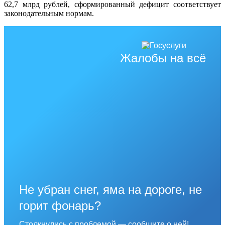
62,7 млрд рублей, сформированный дефицит соответствует
законодательным нормам.
Жалобы на всё
Не убран снег, яма на дороге, не
горит фонарь?
Столкнулись с проблемой — сообщите о ней!