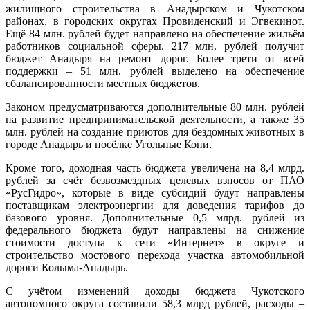
жилищного строительства в Анадырском и Чукотском
районах, в городских округах Провиденский и Эгвекинот.
Ещё 84 млн. рублей будет направлено на обеспечение жильём
работников социальной сферы. 217 млн. рублей получит
бюджет Анадыря на ремонт дорог. Более трети от всей
поддержки – 51 млн. рублей выделено на обеспечение
сбалансированности местных бюджетов.
Законом предусматриваются дополнительные 80 млн. рублей
на развитие предпринимательской деятельности, а также 35
млн. рублей на создание приютов для бездомных животных в
городе Анадырь и посёлке Угольные Копи.
Кроме того, доходная часть бюджета увеличена на 8,4 млрд.
рублей за счёт безвозмездных целевых взносов от ПАО
«РусГидро», которые в виде субсидий будут направлены
поставщикам электроэнергии для доведения тарифов до
базового уровня. Дополнительные 0,5 млрд. рублей из
федерального бюджета будут направлены на снижение
стоимости доступа к сети «Интернет» в округе и
строительство мостового перехода участка автомобильной
дороги Колыма-Анадырь.
С учётом изменений доходы бюджета Чукотского
автономного округа составили 58,3 млрд рублей, расходы –