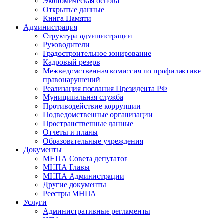
Экономическая основа
Открытые данные
Книга Памяти
Администрация
Структура администрации
Руководители
Градостроительное зонирование
Кадровый резерв
Межведомственная комиссия по профилактике
правонарушений
Реализация послания Президента РФ
Муниципальная служба
Противодействие коррупции
Подведомственные организации
Пространственные данные
Отчеты и планы
Образовательные учреждения
Документы
МНПА Совета депутатов
МНПА Главы
МНПА Администрации
Другие документы
Реестры МНПА
Услуги
Административные регламенты