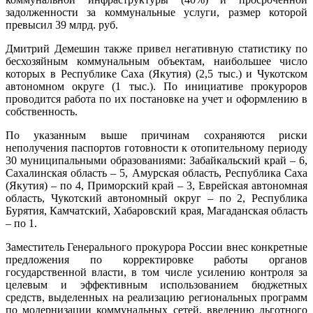
задолженности за коммунальные услуги, размер которой
превысил 39 млрд. руб.
Дмитрий Демешин также привел негативную статистику по
бесхозяйным коммунальным объектам, наибольшее число
которых в Республике Саха (Якутия) (2,5 тыс.) и Чукотском
автономном округе (1 тыс.). По инициативе прокуроров
проводится работа по их постановке на учет и оформлению в
собственность.
По указанным выше причинам сохраняются риски
неполучения паспортов готовности к отопительному периоду
30 муниципальными образованиями: Забайкальский край – 6,
Сахалинская область – 5, Амурская область, Республика Саха
(Якутия) – по 4, Приморский край – 3, Еврейская автономная
область, Чукотский автономный округ – по 2, Республика
Бурятия, Камчатский, Хабаровский края, Магаданская область
– по 1.
Заместитель Генерального прокурора России внес конкретные
предложения по корректировке работы органов
государственной власти, в том числе усилению контроля за
целевым и эффективным использованием бюджетных
средств, выделенных на реализацию региональных программ
по модернизации коммунальных сетей, введению льготного