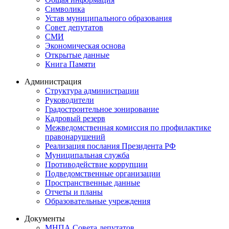
Символика
Устав муниципального образования
Совет депутатов
СМИ
Экономическая основа
Открытые данные
Книга Памяти
Администрация
Структура администрации
Руководители
Градостроительное зонирование
Кадровый резерв
Межведомственная комиссия по профилактике
правонарушений
Реализация послания Президента РФ
Муниципальная служба
Противодействие коррупции
Подведомственные организации
Пространственные данные
Отчеты и планы
Образовательные учреждения
Документы
МНПА Совета депутатов