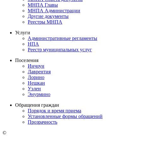
МНПА Главы
МНПА Администрации
Другие документы
Реестры МНПА
Услуги
Административные регламенты
НПА
Реестр муниципальных услуг
Поселения
Инчоун
Лаврентия
Лорино
Нешкан
Уэлен
Энурмино
Обращения граждан
Порядок и время приема
Установленные формы обращений
Прозрачность
©