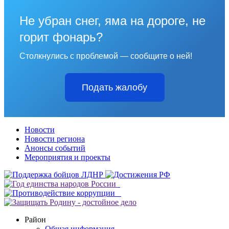
Не убран снег, яма на дороге, не
горит фонарь?
Столкнулись с проблемой — сообщите о ней!
Подать жалобу
Новости
Новости региона
Анонсы событий
Мероприятия и проекты
Район
Общая информация