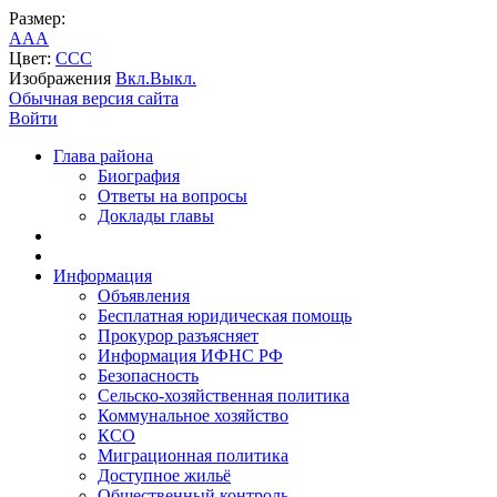
Размер:
A
A
A
Цвет:
C
C
C
Изображения
Вкл.
Выкл.
Обычная версия сайта
Войти
Глава района
Биография
Ответы на вопросы
Доклады главы
Информация
Объявления
Бесплатная юридическая помощь
Прокурор разъясняет
Информация ИФНС РФ
Безопасность
Сельско-хозяйственная политика
Коммунальное хозяйство
КСО
Миграционная политика
Доступное жильё
Общественный контроль