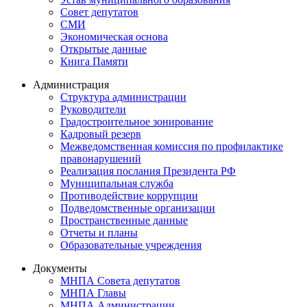
Совет депутатов
СМИ
Экономическая основа
Открытые данные
Книга Памяти
Администрация
Структура администрации
Руководители
Градостроительное зонирование
Кадровый резерв
Межведомственная комиссия по профилактике
правонарушений
Реализация послания Президента РФ
Муниципальная служба
Противодействие коррупции
Подведомственные организации
Пространственные данные
Отчеты и планы
Образовательные учреждения
Документы
МНПА Совета депутатов
МНПА Главы
МНПА Администрации