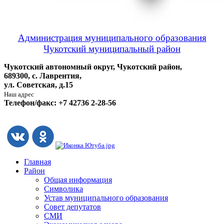
Администрация муниципального образования
Чукотский муниципальный район
Чукотский автономный округ, Чукотский район,
689300, с. Лаврентия,
ул. Советская, д.15
Наш адрес
Телефон/факс: +7 42736 2-28-56
Главная
Район
Общая информация
Символика
Устав муниципального образования
Совет депутатов
СМИ