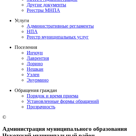
Другие документы
Реестры МНПА
Услуги
Административные регламенты
НПА
Реестр муниципальных услуг
Поселения
Инчоун
Лаврентия
Лорино
Нешкан
Уэлен
Энурмино
Обращения граждан
Порядок и время приема
Установленные формы обращений
Прозрачность
©
Администрация муниципального образования
Чукотский муниципальный район