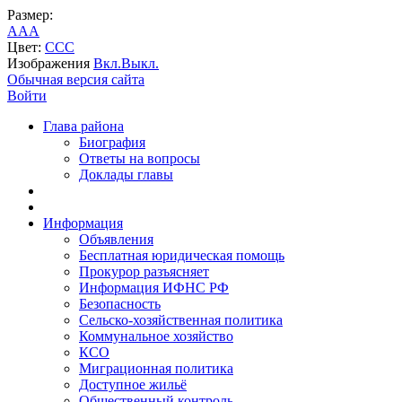
Размер:
A
A
A
Цвет:
C
C
C
Изображения
Вкл.
Выкл.
Обычная версия сайта
Войти
Глава района
Биография
Ответы на вопросы
Доклады главы
Информация
Объявления
Бесплатная юридическая помощь
Прокурор разъясняет
Информация ИФНС РФ
Безопасность
Сельско-хозяйственная политика
Коммунальное хозяйство
КСО
Миграционная политика
Доступное жильё
Общественный контроль