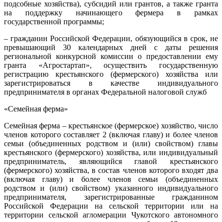
подсобные хозяйства), субсидий или грантов, а также гранта
на поддержку начинающего фермера в рамках
государственной программы;
– гражданин Российской Федерации, обязующийся в срок, не
превышающий 30 календарных дней с даты решения
региональной конкурсной комиссии о предоставлении ему
гранта «Агростартап», осуществить государственную
регистрацию крестьянского (фермерского) хозяйства или
зарегистрироваться в качестве индивидуального
предпринимателя в органах Федеральной налоговой служб
«Семейная ферма»
Семейная ферма ­– крестьянское (фермерское) хозяйство, число
членов которого составляет 2 (включая главу) и более членов
семьи (объединенных родством и (или) свойством) главы
крестьянского (фермерского) хозяйства, или индивидуальный
предприниматель, являющийся главой крестьянского
(фермерского) хозяйства, в состав членов которого входят два
(включая главу) и более членов семьи (объединенных
родством и (или) свойством) указанного индивидуального
предпринимателя, зарегистрированные гражданином
Российской Федерации на сельской территории или на
территории сельской агломерации Чукотского автономного