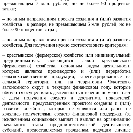
превышающем 7 млн. рублей, но не более 90 процентов
затрат;
– по иным направлениям проекта создания и (или) развития
хозяйства - в размере, не превышающем 5 млн. рублей, но не
более 90 процентов затрат;
– по иным направлениям проекта создания и (или) развития
хозяйства. Для получения нужно соответствовать критериям:
– крестьянское (фермерское) хозяйство или индивидуальный
предприниматель, являющийся главой крестьянского
(фермерского) хозяйства, основным видом деятельности
которых является производство и (или) переработка
сельскохозяйственной продукции, зарегистрированные на
сельской территории или на территории Чукотского
автономного округ в текущем финансовом году, которые
обязуются осуществлять деятельность в течение не менее 5 лет
с даты получения средств и достигнуть показателей
деятельности, предусмотренных проектом создания и (или)
развития хозяйства, которые не являются или ранее не
являлись получателями средств финансовой поддержки (за
исключением социальных выплат и выплат на организацию
начального этапа предпринимательской деятельности,
субсидий, предоставляемых гражданам, ведущим личные