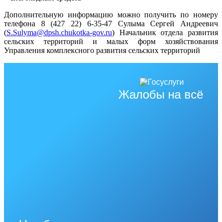
Дополнительную информацию можно получить по номеру
телефона 8 (427 22) 6-35-47 Сулыма Сергей Андреевич
(
S.Sulyma@dpsh.chukotka-gov.ru
) Начальник отдела развития
сельских территорий и малых форм хозяйствования
Управления комплексного развития сельских территорий
Жалобы на всё