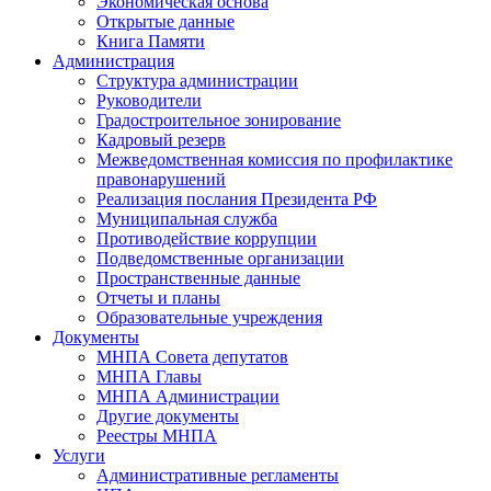
Экономическая основа
Открытые данные
Книга Памяти
Администрация
Структура администрации
Руководители
Градостроительное зонирование
Кадровый резерв
Межведомственная комиссия по профилактике
правонарушений
Реализация послания Президента РФ
Муниципальная служба
Противодействие коррупции
Подведомственные организации
Пространственные данные
Отчеты и планы
Образовательные учреждения
Документы
МНПА Совета депутатов
МНПА Главы
МНПА Администрации
Другие документы
Реестры МНПА
Услуги
Административные регламенты