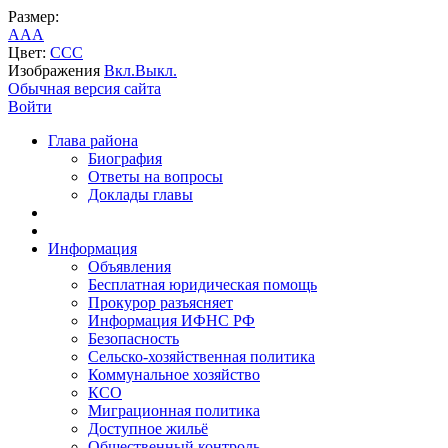
Размер:
A
A
A
Цвет:
C
C
C
Изображения
Вкл.
Выкл.
Обычная версия сайта
Войти
Глава района
Биография
Ответы на вопросы
Доклады главы
Информация
Объявления
Бесплатная юридическая помощь
Прокурор разъясняет
Информация ИФНС РФ
Безопасность
Сельско-хозяйственная политика
Коммунальное хозяйство
КСО
Миграционная политика
Доступное жильё
Общественный контроль