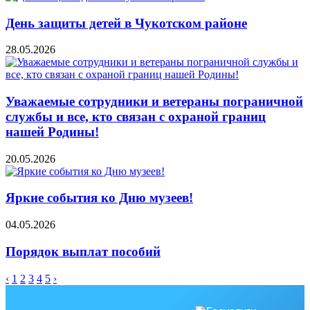
День защиты детей в Чукотском районе
28.05.2026
Уважаемые сотрудники и ветераны пограничной
службы и все, кто связан с охраной границ
нашей Родины!
20.05.2026
Яркие события ко Дню музеев!
04.05.2026
Порядок выплат пособий
‹
1
2
3
4
5
›