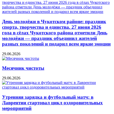
День молодёжи в Чукотском районе: праздник
спорта, творчества и единства. 27 июня 2026
года в сёлах Чукотского района отметили День
молодёжи — праздник объединил жителей
разных поколений и подарил всем яркие эмоции
29.06.2026
Месячник чистоты
29.06.2026
Утренняя зарядка и футбольный матч: в
Лаврентии стартовал цикл оздоровительных
мероприятий