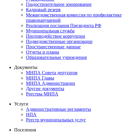
Градостроительное зонирование
Кадровый резерв
Межведомственная комиссия по профилактике
правонарушений
Реализация послания Президента РФ
Муниципальная служба
Противодействие коррупции
Подведомственные организации
Пространственные данные
Отчеты и планы
Образовательные учреждения
Документы
МНПА Совета депутатов
МНПА Главы
МНПА Администрации
Другие документы
Реестры МНПА
Услуги
Административные регламенты
НПА
Реестр муниципальных услуг
Поселения