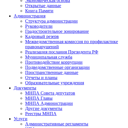
Экономическая основа
Открытые данные
Книга Памяти
Администрация
Структура администрации
Руководители
Градостроительное зонирование
Кадровый резерв
Межведомственная комиссия по профилактике
правонарушений
Реализация послания Президента РФ
Муниципальная служба
Противодействие коррупции
Подведомственные организации
Пространственные данные
Отчеты и планы
Образовательные учреждения
Документы
МНПА Совета депутатов
МНПА Главы
МНПА Администрации
Другие документы
Реестры МНПА
Услуги
Административные регламенты