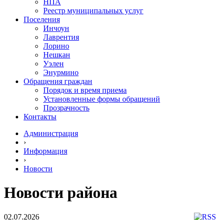
НПА
Реестр муниципальных услуг
Поселения
Инчоун
Лаврентия
Лорино
Нешкан
Уэлен
Энурмино
Обращения граждан
Порядок и время приема
Установленные формы обращений
Прозрачность
Контакты
Администрация
›
Информация
›
Новости
Новости района
02.07.2026