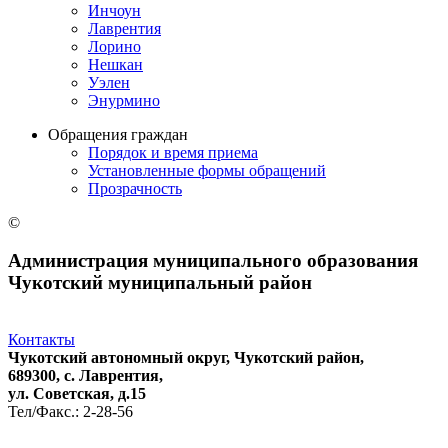
Инчоун
Лаврентия
Лорино
Нешкан
Уэлен
Энурмино
Обращения граждан
Порядок и время приема
Установленные формы обращений
Прозрачность
©
Администрация муниципального образования
Чукотский муниципальный район
Контакты
Чукотский автономный округ, Чукотский район,
689300, с. Лаврентия,
ул. Советская, д.15
Тел/Факс.: 2-28-56