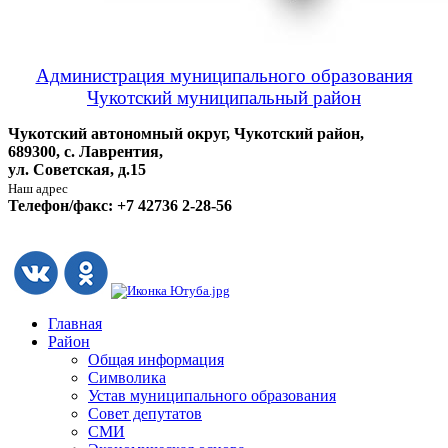
Администрация муниципального образования
Чукотский муниципальный район
Чукотский автономный округ, Чукотский район,
689300, с. Лаврентия,
ул. Советская, д.15
Наш адрес
Телефон/факс: +7 42736 2-28-56
Главная
Район
Общая информация
Символика
Устав муниципального образования
Совет депутатов
СМИ