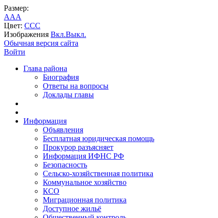
Размер:
A
A
A
Цвет:
C
C
C
Изображения
Вкл.
Выкл.
Обычная версия сайта
Войти
Глава района
Биография
Ответы на вопросы
Доклады главы
Информация
Объявления
Бесплатная юридическая помощь
Прокурор разъясняет
Информация ИФНС РФ
Безопасность
Сельско-хозяйственная политика
Коммунальное хозяйство
КСО
Миграционная политика
Доступное жильё
Общественный контроль