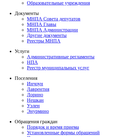
Образовательные учреждения
Документы
МНПА Совета депутатов
МНПА Главы
МНПА Администрации
Другие документы
Реестры МНПА
Услуги
Административные регламенты
НПА
Реестр муниципальных услуг
Поселения
Инчоун
Лаврентия
Лорино
Нешкан
Уэлен
Энурмино
Обращения граждан
Порядок и время приема
Установленные формы обращений