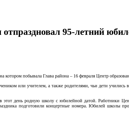
 отпраздновал 95-летний юбиле
на котором побывала Глава района – 16 февраля Центр образова
учеником или учителем, а также родителями, чьи дети учились в
 в этот день родную школу с юбилейной датой. Работники Цен
праздника подготовили концертные номера. Юбилей школы про