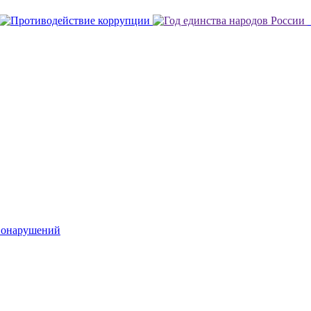
вонарушений