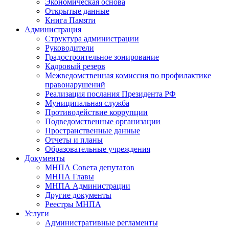
Экономическая основа
Открытые данные
Книга Памяти
Администрация
Структура администрации
Руководители
Градостроительное зонирование
Кадровый резерв
Межведомственная комиссия по профилактике
правонарушений
Реализация послания Президента РФ
Муниципальная служба
Противодействие коррупции
Подведомственные организации
Пространственные данные
Отчеты и планы
Образовательные учреждения
Документы
МНПА Совета депутатов
МНПА Главы
МНПА Администрации
Другие документы
Реестры МНПА
Услуги
Административные регламенты