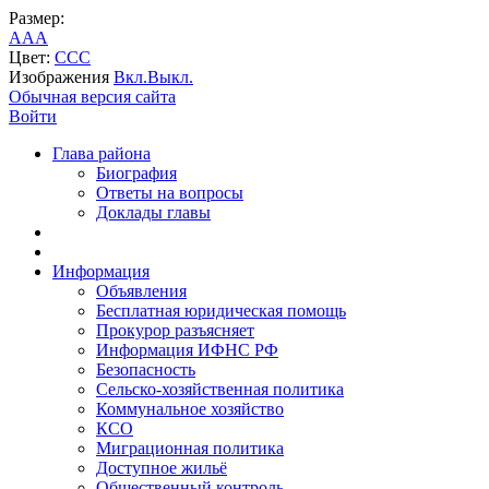
Размер:
A
A
A
Цвет:
C
C
C
Изображения
Вкл.
Выкл.
Обычная версия сайта
Войти
Глава района
Биография
Ответы на вопросы
Доклады главы
Информация
Объявления
Бесплатная юридическая помощь
Прокурор разъясняет
Информация ИФНС РФ
Безопасность
Сельско-хозяйственная политика
Коммунальное хозяйство
КСО
Миграционная политика
Доступное жильё
Общественный контроль