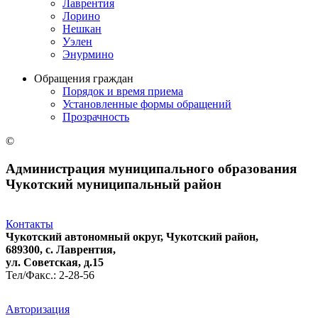
Лаврентия
Лорино
Нешкан
Уэлен
Энурмино
Обращения граждан
Порядок и время приема
Установленные формы обращений
Прозрачность
©
Администрация муниципального образования
Чукотский муниципальный район
Контакты
Чукотский автономный округ, Чукотский район,
689300, с. Лаврентия,
ул. Советская, д.15
Тел/Факс.: 2-28-56
Авторизация