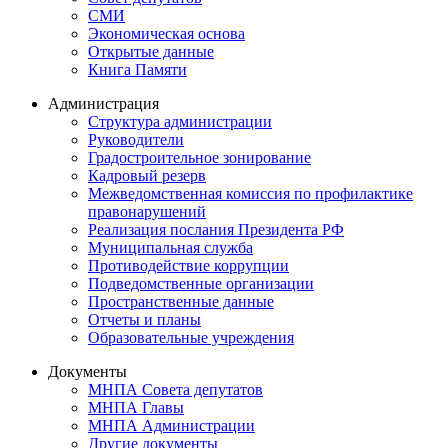
СМИ
Экономическая основа
Открытые данные
Книга Памяти
Администрация
Структура администрации
Руководители
Градостроительное зонирование
Кадровый резерв
Межведомственная комиссия по профилактике
правонарушений
Реализация послания Президента РФ
Муниципальная служба
Противодействие коррупции
Подведомственные организации
Пространственные данные
Отчеты и планы
Образовательные учреждения
Документы
МНПА Совета депутатов
МНПА Главы
МНПА Администрации
Другие документы