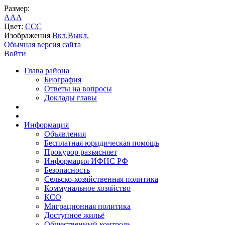
Размер:
A
A
A
Цвет:
C
C
C
Изображения
Вкл.
Выкл.
Обычная версия сайта
Войти
Глава района
Биография
Ответы на вопросы
Доклады главы
Информация
Объявления
Бесплатная юридическая помощь
Прокурор разъясняет
Информация ИФНС РФ
Безопасность
Сельско-хозяйственная политика
Коммунальное хозяйство
КСО
Миграционная политика
Доступное жильё
Общественный контроль