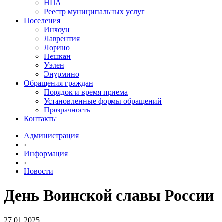
НПА
Реестр муниципальных услуг
Поселения
Инчоун
Лаврентия
Лорино
Нешкан
Уэлен
Энурмино
Обращения граждан
Порядок и время приема
Установленные формы обращений
Прозрачность
Контакты
Администрация
›
Информация
›
Новости
День Воинской славы России
27.01.2025