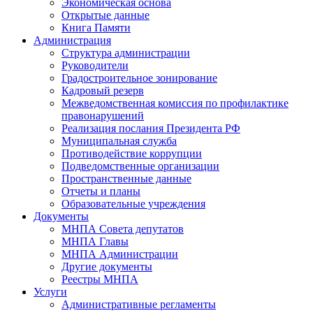
Экономическая основа
Открытые данные
Книга Памяти
Администрация
Структура администрации
Руководители
Градостроительное зонирование
Кадровый резерв
Межведомственная комиссия по профилактике
правонарушений
Реализация послания Президента РФ
Муниципальная служба
Противодействие коррупции
Подведомственные организации
Пространственные данные
Отчеты и планы
Образовательные учреждения
Документы
МНПА Совета депутатов
МНПА Главы
МНПА Администрации
Другие документы
Реестры МНПА
Услуги
Административные регламенты