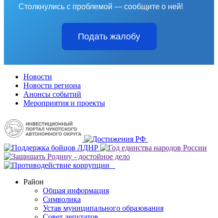
Столкнулись с проблемой — сообщите о ней!
Подать жалобу
Новости
Новости региона
Анонсы событий
Мероприятия и проекты
Район
Общая информация
Символика
Устав муниципального образования
Совет депутатов