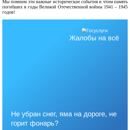
Мы помним эти важные исторические события и чтим память
погибших в годы Великой Отечественной войны 1941 – 1945
годов!
Жалобы на всё
Не убран снег, яма на дороге, не
горит фонарь?