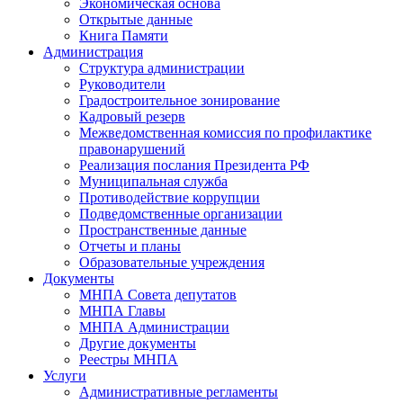
Экономическая основа
Открытые данные
Книга Памяти
Администрация
Структура администрации
Руководители
Градостроительное зонирование
Кадровый резерв
Межведомственная комиссия по профилактике
правонарушений
Реализация послания Президента РФ
Муниципальная служба
Противодействие коррупции
Подведомственные организации
Пространственные данные
Отчеты и планы
Образовательные учреждения
Документы
МНПА Совета депутатов
МНПА Главы
МНПА Администрации
Другие документы
Реестры МНПА
Услуги
Административные регламенты