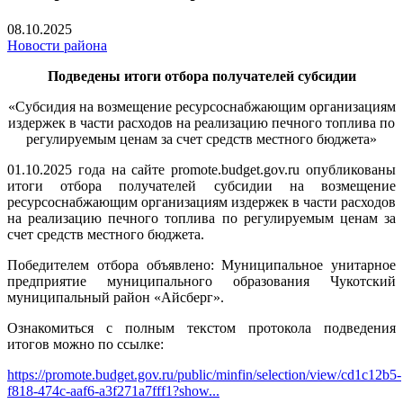
08.10.2025
Новости района
Подведены итоги отбора получателей субсидии
«Субсидия на возмещение ресурсоснабжающим организациям
издержек в части расходов на реализацию печного топлива по
регулируемым ценам за счет средств местного бюджета»
01.10.2025 года на сайте promote.budget.gov.ru опубликованы
итоги отбора получателей субсидии на возмещение
ресурсоснабжающим организациям издержек в части расходов
на реализацию печного топлива по регулируемым ценам за
счет средств местного бюджета.
Победителем отбора объявлено: Муниципальное унитарное
предприятие муниципального образования Чукотский
муниципальный район «Айсберг».
Ознакомиться с полным текстом протокола подведения
итогов можно по ссылке:
https://promote.budget.gov.ru/public/minfin/selection/view/cd1c12b5-
f818-474c-aaf6-a3f271a7fff1?show...