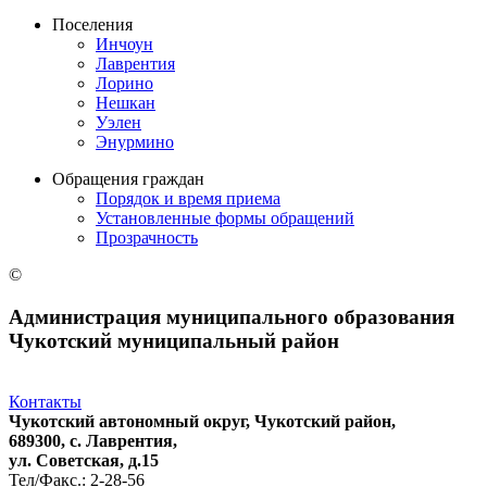
Поселения
Инчоун
Лаврентия
Лорино
Нешкан
Уэлен
Энурмино
Обращения граждан
Порядок и время приема
Установленные формы обращений
Прозрачность
©
Администрация муниципального образования
Чукотский муниципальный район
Контакты
Чукотский автономный округ, Чукотский район,
689300, с. Лаврентия,
ул. Советская, д.15
Тел/Факс.: 2-28-56