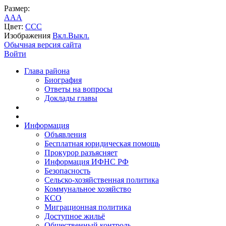
Размер:
A
A
A
Цвет:
C
C
C
Изображения
Вкл.
Выкл.
Обычная версия сайта
Войти
Глава района
Биография
Ответы на вопросы
Доклады главы
Информация
Объявления
Бесплатная юридическая помощь
Прокурор разъясняет
Информация ИФНС РФ
Безопасность
Сельско-хозяйственная политика
Коммунальное хозяйство
КСО
Миграционная политика
Доступное жильё
Общественный контроль