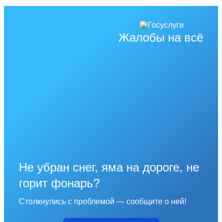
Жалобы на всё
Не убран снег, яма на дороге, не
горит фонарь?
Столкнулись с проблемой — сообщите о ней!