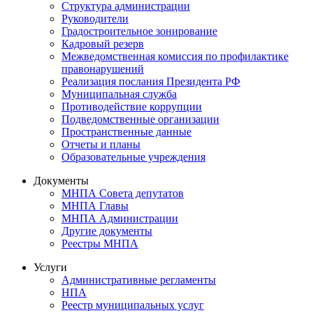
Структура администрации
Руководители
Градостроительное зонирование
Кадровый резерв
Межведомственная комиссия по профилактике
правонарушений
Реализация послания Президента РФ
Муниципальная служба
Противодействие коррупции
Подведомственные организации
Пространственные данные
Отчеты и планы
Образовательные учреждения
Документы
МНПА Совета депутатов
МНПА Главы
МНПА Администрации
Другие документы
Реестры МНПА
Услуги
Административные регламенты
НПА
Реестр муниципальных услуг