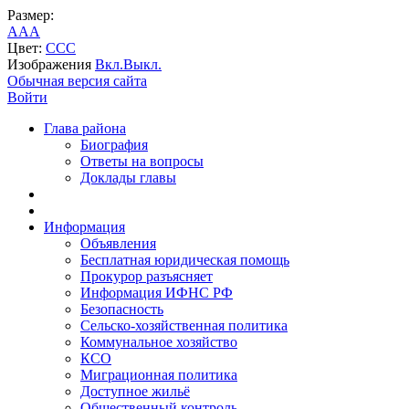
Размер:
A
A
A
Цвет:
C
C
C
Изображения
Вкл.
Выкл.
Обычная версия сайта
Войти
Глава района
Биография
Ответы на вопросы
Доклады главы
Информация
Объявления
Бесплатная юридическая помощь
Прокурор разъясняет
Информация ИФНС РФ
Безопасность
Сельско-хозяйственная политика
Коммунальное хозяйство
КСО
Миграционная политика
Доступное жильё
Общественный контроль