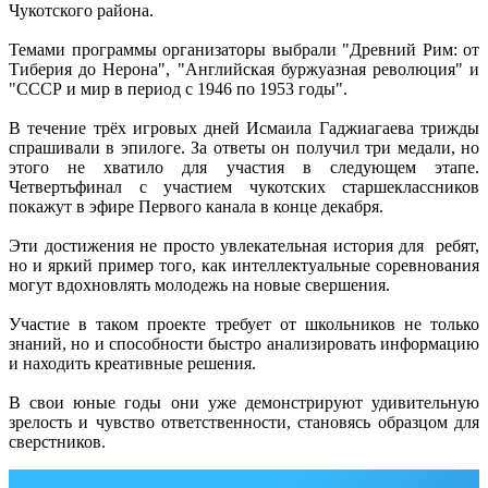
Чукотского района.
Темами программы организаторы выбрали "Древний Рим: от
Тиберия до Нерона", "Английская буржуазная революция" и
"СССР и мир в период с 1946 по 1953 годы".
В течение трёх игровых дней Исмаила Гаджиагаева трижды
спрашивали в эпилоге. За ответы он получил три медали, но
этого не хватило для участия в следующем этапе.
Четвертьфинал с участием чукотских старшеклассников
покажут в эфире Первого канала в конце декабря.
Эти достижения не просто увлекательная история для ребят,
но и яркий пример того, как интеллектуальные соревнования
могут вдохновлять молодежь на новые свершения.
Участие в таком проекте требует от школьников не только
знаний, но и способности быстро анализировать информацию
и находить креативные решения.
В свои юные годы они уже демонстрируют удивительную
зрелость и чувство ответственности, становясь образцом для
сверстников.