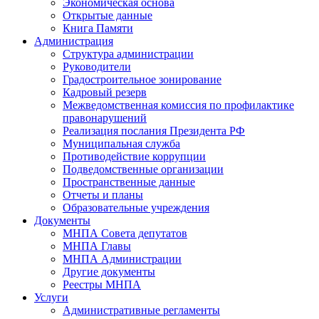
Экономическая основа
Открытые данные
Книга Памяти
Администрация
Структура администрации
Руководители
Градостроительное зонирование
Кадровый резерв
Межведомственная комиссия по профилактике
правонарушений
Реализация послания Президента РФ
Муниципальная служба
Противодействие коррупции
Подведомственные организации
Пространственные данные
Отчеты и планы
Образовательные учреждения
Документы
МНПА Совета депутатов
МНПА Главы
МНПА Администрации
Другие документы
Реестры МНПА
Услуги
Административные регламенты