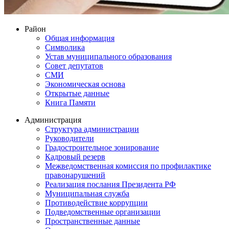
Район
Общая информация
Символика
Устав муниципального образования
Совет депутатов
СМИ
Экономическая основа
Открытые данные
Книга Памяти
Администрация
Структура администрации
Руководители
Градостроительное зонирование
Кадровый резерв
Межведомственная комиссия по профилактике
правонарушений
Реализация послания Президента РФ
Муниципальная служба
Противодействие коррупции
Подведомственные организации
Пространственные данные