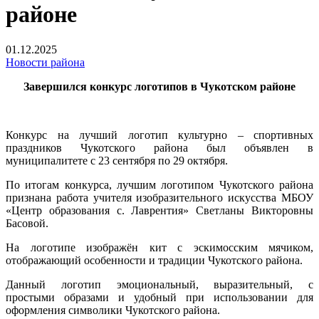
районе
01.12.2025
Новости района
Завершился конкурс логотипов в Чукотском районе
Конкурс на лучший логотип культурно – спортивных
праздников Чукотского района был объявлен в
муниципалитете с 23 сентября по 29 октября.
По итогам конкурса, лучшим логотипом Чукотского района
признана работа учителя изобразительного искусства МБОУ
«Центр образования с. Лаврентия» Светланы Викторовны
Басовой.
На логотипе изображён кит с эскимосским мячиком,
отображающий особенности и традиции Чукотского района.
Данный логотип эмоциональный, выразительный, с
простыми образами и удобный при использовании для
оформления символики Чукотского района.