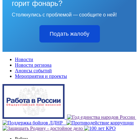
горит фонарь?
Столкнулись с проблемой — сообщите о ней!
Подать жалобу
Новости
Новости региона
Анонсы событий
Мероприятия и проекты
Район