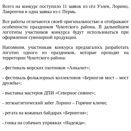
Всего на конкурс поступило 11 заявок из сёл Уэлен, Лорино,
Лаврентия и одна заявка из г. Пермь.
Все работы отличаются своей оригинальностью и отображают
особенности праздников Чукотского района. В дальнейшем
логотипы участников конкурса будут использоваться при
оформлении сувенирной продукции.
Напомним, участникам конкурса предлагалось разработать
логотип одного из праздников, которые проходят на
территории Чукотского района:
- фестиваль морских охотников «Анкалит»;
- фестиваль фольклорных коллективов «Берингов мост – мост
дружбы»;
- выставка мастеров ДПИ «Северное сияние»;
- легкоатлетический забег Лорино – Горячие ключи;
- регата на кожаных байдарах «Берингия»;
- гонка на собачьих упряжках «Надежда».