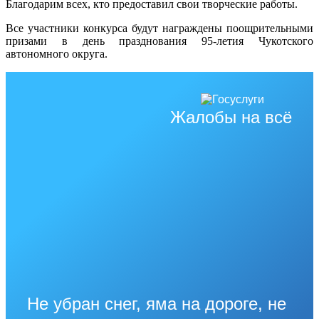
Благодарим всех, кто предоставил свои творческие работы.
Все участники конкурса будут награждены поощрительными
призами в день празднования 95-летия Чукотского
автономного округа.
Жалобы на всё
Не убран снег, яма на дороге, не