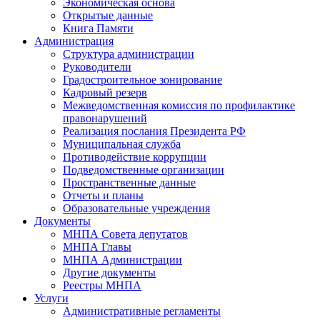
Экономическая основа
Открытые данные
Книга Памяти
Администрация
Структура администрации
Руководители
Градостроительное зонирование
Кадровый резерв
Межведомственная комиссия по профилактике
правонарушений
Реализация послания Президента РФ
Муниципальная служба
Противодействие коррупции
Подведомственные организации
Пространственные данные
Отчеты и планы
Образовательные учреждения
Документы
МНПА Совета депутатов
МНПА Главы
МНПА Администрации
Другие документы
Реестры МНПА
Услуги
Административные регламенты