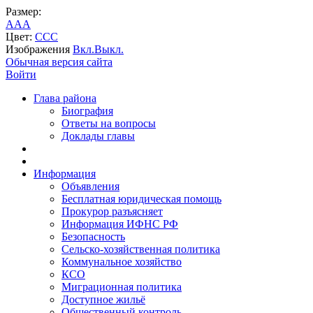
Размер:
A
A
A
Цвет:
C
C
C
Изображения
Вкл.
Выкл.
Обычная версия сайта
Войти
Глава района
Биография
Ответы на вопросы
Доклады главы
Информация
Объявления
Бесплатная юридическая помощь
Прокурор разъясняет
Информация ИФНС РФ
Безопасность
Сельско-хозяйственная политика
Коммунальное хозяйство
КСО
Миграционная политика
Доступное жильё
Общественный контроль