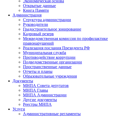
Экономическая основа
Открытые данные
Книга Памяти
Администрация
Структура администрации
Руководители
Градостроительное зонирование
Кадровый резерв
Межведомственная комиссия по профилактике
правонарушений
Реализация послания Президента РФ
Муниципальная служба
Противодействие коррупции
Подведомственные организации
Пространственные данные
Отчеты и планы
Образовательные учреждения
Документы
МНПА Совета депутатов
МНПА Главы
МНПА Администрации
Другие документы
Реестры МНПА
Услуги
Административные регламенты