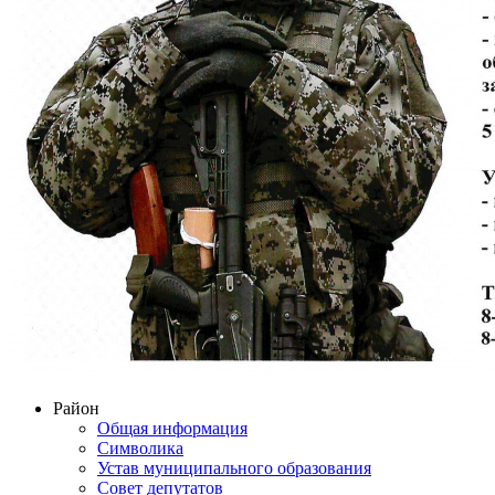
Район
Общая информация
Символика
Устав муниципального образования
Совет депутатов