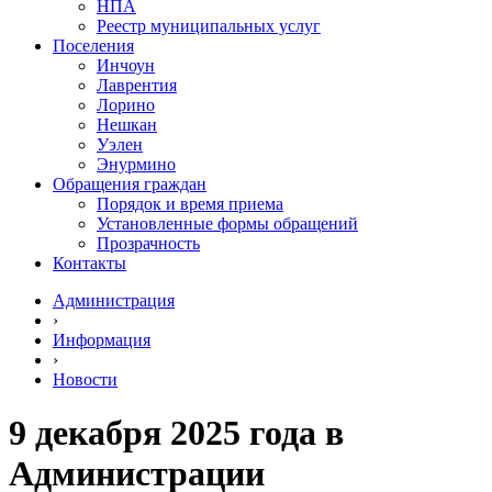
НПА
Реестр муниципальных услуг
Поселения
Инчоун
Лаврентия
Лорино
Нешкан
Уэлен
Энурмино
Обращения граждан
Порядок и время приема
Установленные формы обращений
Прозрачность
Контакты
Администрация
›
Информация
›
Новости
9 декабря 2025 года в
Администрации