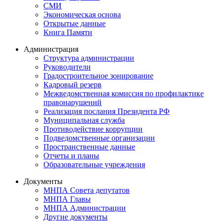
СМИ
Экономическая основа
Открытые данные
Книга Памяти
Администрация
Структура администрации
Руководители
Градостроительное зонирование
Кадровый резерв
Межведомственная комиссия по профилактике
правонарушений
Реализация послания Президента РФ
Муниципальная служба
Противодействие коррупции
Подведомственные организации
Пространственные данные
Отчеты и планы
Образовательные учреждения
Документы
МНПА Совета депутатов
МНПА Главы
МНПА Администрации
Другие документы