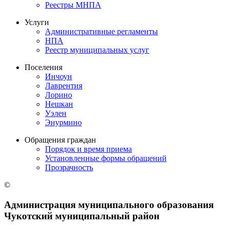
Реестры МНПА
Услуги
Административные регламенты
НПА
Реестр муниципальных услуг
Поселения
Инчоун
Лаврентия
Лорино
Нешкан
Уэлен
Энурмино
Обращения граждан
Порядок и время приема
Установленные формы обращений
Прозрачность
©
Администрация муниципального образования
Чукотский муниципальный район