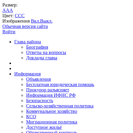
Размер:
A
A
A
Цвет:
C
C
C
Изображения
Вкл.
Выкл.
Обычная версия сайта
Войти
Глава района
Биография
Ответы на вопросы
Доклады главы
Информация
Объявления
Бесплатная юридическая помощь
Прокурор разъясняет
Информация ИФНС РФ
Безопасность
Сельско-хозяйственная политика
Коммунальное хозяйство
КСО
Миграционная политика
Доступное жильё
Общественный контроль