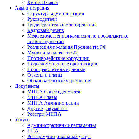
Книга Памяти
Администрация
Структура администрации
Руководители
Градостроительное зонирование
Кадровый резерв
Межведомственная комиссия по профилактике
правонарушений
Реализация послания Президента РФ
Муниципальная служба
Противодействие коррупции
Подведомственные организации
Пространственные данные
Отчеты и планы
Образовательные учреждения
Документы
МНПА Совета депутатов
МНПА Главы
МНПА Администрации
Другие документы
Реестры МНПА
Услуги
Административные регламенты
НПА
Реестр муниципальных услуг