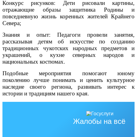
Конкурс рисунков: Дети рисовали картины,
отражающие образы защитника Родины и
повседневную жизнь коренных жителей Крайнего
Севера;
Знания и опыт: Педагоги провели занятия,
рассказывая детям об искусстве по созданию
традиционных чукотских народных предметов и
украшений, о кухне северных народов и
национальных костюмах.
Подобные мероприятия помогают юному
поколению лучше понимать и ценить культурное
наследие своего региона, развивать интерес к
истории и традициям нашего края.
Жалобы на всё