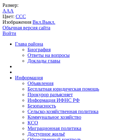
Размер:
A
A
A
Цвет:
C
C
C
Изображения
Вкл.
Выкл.
Обычная версия сайта
Войти
Глава района
Биография
Ответы на вопросы
Доклады главы
Информация
Объявления
Бесплатная юридическая помощь
Прокурор разъясняет
Информация ИФНС РФ
Безопасность
Сельско-хозяйственная политика
Коммунальное хозяйство
КСО
Миграционная политика
Доступное жильё
Общественный контроль