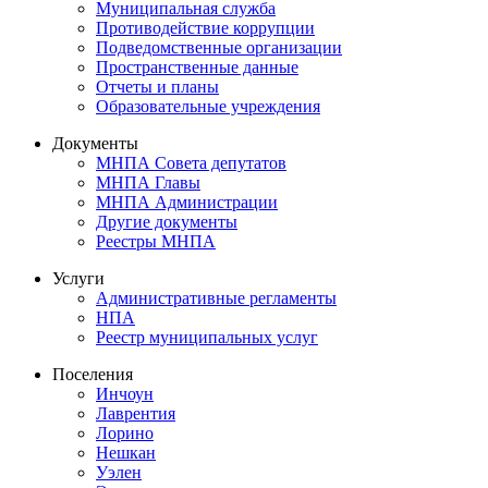
Муниципальная служба
Противодействие коррупции
Подведомственные организации
Пространственные данные
Отчеты и планы
Образовательные учреждения
Документы
МНПА Совета депутатов
МНПА Главы
МНПА Администрации
Другие документы
Реестры МНПА
Услуги
Административные регламенты
НПА
Реестр муниципальных услуг
Поселения
Инчоун
Лаврентия
Лорино
Нешкан
Уэлен