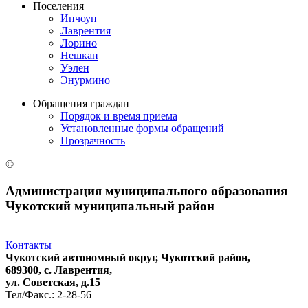
Поселения
Инчоун
Лаврентия
Лорино
Нешкан
Уэлен
Энурмино
Обращения граждан
Порядок и время приема
Установленные формы обращений
Прозрачность
©
Администрация муниципального образования
Чукотский муниципальный район
Контакты
Чукотский автономный округ, Чукотский район,
689300, с. Лаврентия,
ул. Советская, д.15
Тел/Факс.: 2-28-56