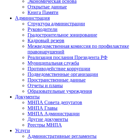
Экономическая основа
Открытые данные
Книга Памяти
Администрация
Структура администрации
Руководители
Градостроительное зонирование
Кадровый резерв
Межведомственная комиссия по профилактике
правонарушений
Реализация послания Президента РФ
Муниципальная служба
Противодействие коррупции
Подведомственные организации
Пространственные данные
Отчеты и планы
Образовательные учреждения
Документы
МНПА Совета депутатов
МНПА Главы
МНПА Администрации
Другие документы
Реестры МНПА
Услуги
Административные регламенты