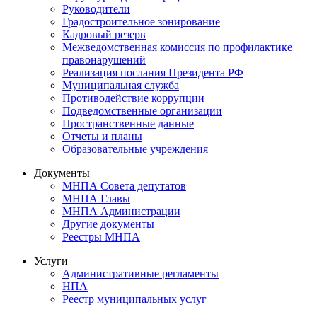
Руководители
Градостроительное зонирование
Кадровый резерв
Межведомственная комиссия по профилактике
правонарушений
Реализация послания Президента РФ
Муниципальная служба
Противодействие коррупции
Подведомственные организации
Пространственные данные
Отчеты и планы
Образовательные учреждения
Документы
МНПА Совета депутатов
МНПА Главы
МНПА Администрации
Другие документы
Реестры МНПА
Услуги
Административные регламенты
НПА
Реестр муниципальных услуг