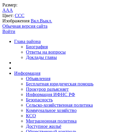
Размер:
A
A
A
Цвет:
C
C
C
Изображения
Вкл.
Выкл.
Обычная версия сайта
Войти
Глава района
Биография
Ответы на вопросы
Доклады главы
Информация
Объявления
Бесплатная юридическая помощь
Прокурор разъясняет
Информация ИФНС РФ
Безопасность
Сельско-хозяйственная политика
Коммунальное хозяйство
КСО
Миграционная политика
Доступное жильё
Общественный контроль