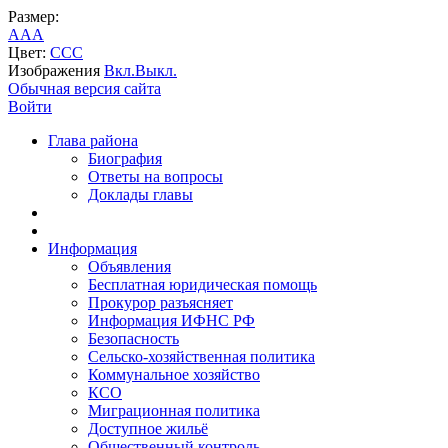
Размер:
A
A
A
Цвет:
C
C
C
Изображения
Вкл.
Выкл.
Обычная версия сайта
Войти
Глава района
Биография
Ответы на вопросы
Доклады главы
Информация
Объявления
Бесплатная юридическая помощь
Прокурор разъясняет
Информация ИФНС РФ
Безопасность
Сельско-хозяйственная политика
Коммунальное хозяйство
КСО
Миграционная политика
Доступное жильё
Общественный контроль