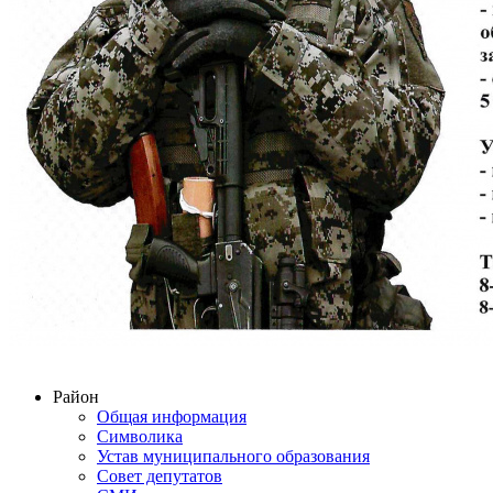
Район
Общая информация
Символика
Устав муниципального образования
Совет депутатов