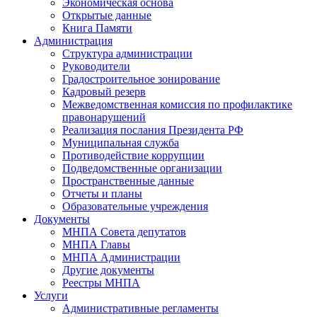
Экономическая основа
Открытые данные
Книга Памяти
Администрация
Структура администрации
Руководители
Градостроительное зонирование
Кадровый резерв
Межведомственная комиссия по профилактике
правонарушений
Реализация послания Президента РФ
Муниципальная служба
Противодействие коррупции
Подведомственные организации
Пространственные данные
Отчеты и планы
Образовательные учреждения
Документы
МНПА Совета депутатов
МНПА Главы
МНПА Администрации
Другие документы
Реестры МНПА
Услуги
Административные регламенты