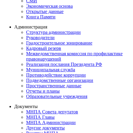
СМИ
Экономическая основа
Открытые данные
Книга Памяти
Администрация
Структура администрации
Руководители
Градостроительное зонирование
Кадровый резерв
Межведомственная комиссия по профилактике
правонарушений
Реализация послания Президента РФ
Муниципальная служба
Противодействие коррупции
Подведомственные организации
Пространственные данные
Отчеты и планы
Образовательные учреждения
Документы
МНПА Совета депутатов
МНПА Главы
МНПА Администрации
Другие документы