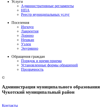
Услуги
Административные регламенты
НПА
Реестр муниципальных услуг
Поселения
Инчоун
Лаврентия
Лорино
Нешкан
Уэлен
Энурмино
Обращения граждан
Порядок и время приема
Установленные формы обращений
Прозрачность
©
Администрация муниципального образования
Чукотский муниципальный район
Контакты