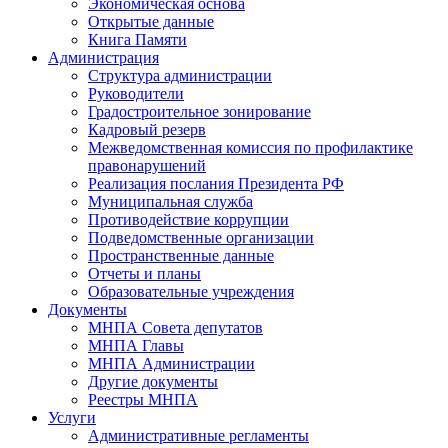
Экономическая основа
Открытые данные
Книга Памяти
Администрация
Структура администрации
Руководители
Градостроительное зонирование
Кадровый резерв
Межведомственная комиссия по профилактике
правонарушений
Реализация послания Президента РФ
Муниципальная служба
Противодействие коррупции
Подведомственные организации
Пространственные данные
Отчеты и планы
Образовательные учреждения
Документы
МНПА Совета депутатов
МНПА Главы
МНПА Администрации
Другие документы
Реестры МНПА
Услуги
Административные регламенты