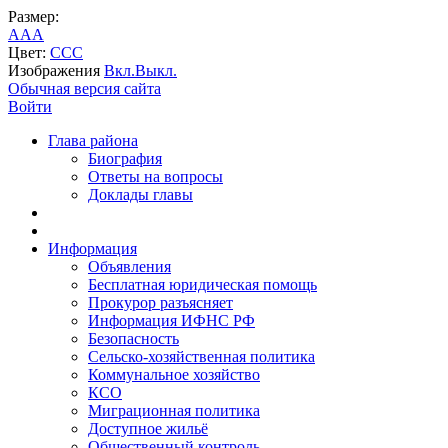
Размер:
A
A
A
Цвет:
C
C
C
Изображения
Вкл.
Выкл.
Обычная версия сайта
Войти
Глава района
Биография
Ответы на вопросы
Доклады главы
Информация
Объявления
Бесплатная юридическая помощь
Прокурор разъясняет
Информация ИФНС РФ
Безопасность
Сельско-хозяйственная политика
Коммунальное хозяйство
КСО
Миграционная политика
Доступное жильё
Общественный контроль