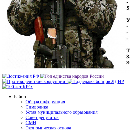
Район
Общая информация
Символика
Устав муниципального образования
Совет депутатов
СМИ
Экономическая основа