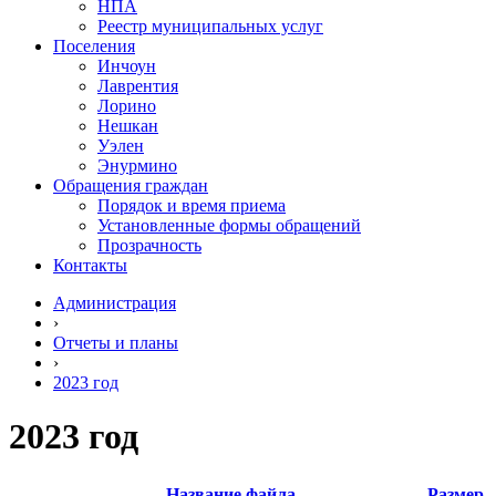
НПА
Реестр муниципальных услуг
Поселения
Инчоун
Лаврентия
Лорино
Нешкан
Уэлен
Энурмино
Обращения граждан
Порядок и время приема
Установленные формы обращений
Прозрачность
Контакты
Администрация
›
Отчеты и планы
›
2023 год
2023 год
Название файла
Размер