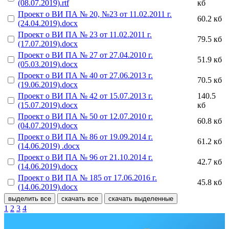
(08.07.2019).rtf
кб
Проект о ВИ ПА № 20, №23 от 11.02.2011 г.
60.2 кб
(24.04.2019).docx
Проект о ВИ ПА № 23 от 11.02.2011 г.
79.5 кб
(17.07.2019).docx
Проект о ВИ ПА № 27 от 27.04.2010 г.
51.9 кб
(05.03.2019).docx
Проект о ВИ ПА № 40 от 27.06.2013 г.
70.5 кб
(19.06.2019).docx
Проект о ВИ ПА № 42 от 15.07.2013 г.
140.5
(15.07.2019).docx
кб
Проект о ВИ ПА № 50 от 12.07.2010 г.
60.8 кб
(04.07.2019).docx
Проект о ВИ ПА № 86 от 19.09.2014 г.
61.2 кб
(14.06.2019) .docx
Проект о ВИ ПА № 96 от 21.10.2014 г.
42.7 кб
(14.06.2019).docx
Проект о ВИ ПА № 185 от 17.06.2016 г.
45.8 кб
(14.06.2019).docx
выделить все
скачать все
скачать выделенные
1
2
3
4