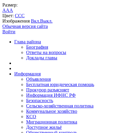
Размер:
A
A
A
Цвет:
C
C
C
Изображения
Вкл.
Выкл.
Обычная версия сайта
Войти
Глава района
Биография
Ответы на вопросы
Доклады главы
Информация
Объявления
Бесплатная юридическая помощь
Прокурор разъясняет
Информация ИФНС РФ
Безопасность
Сельско-хозяйственная политика
Коммунальное хозяйство
КСО
Миграционная политика
Доступное жильё
Общественный контроль