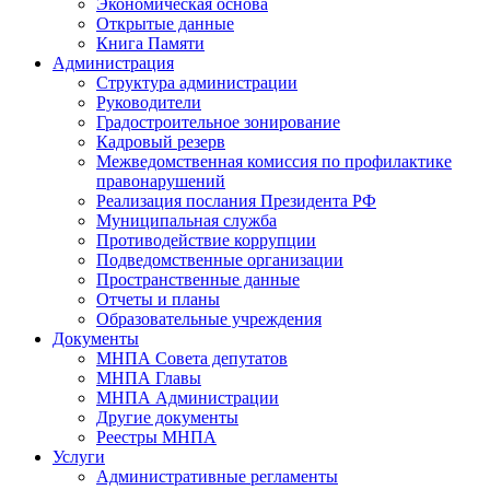
Экономическая основа
Открытые данные
Книга Памяти
Администрация
Структура администрации
Руководители
Градостроительное зонирование
Кадровый резерв
Межведомственная комиссия по профилактике
правонарушений
Реализация послания Президента РФ
Муниципальная служба
Противодействие коррупции
Подведомственные организации
Пространственные данные
Отчеты и планы
Образовательные учреждения
Документы
МНПА Совета депутатов
МНПА Главы
МНПА Администрации
Другие документы
Реестры МНПА
Услуги
Административные регламенты