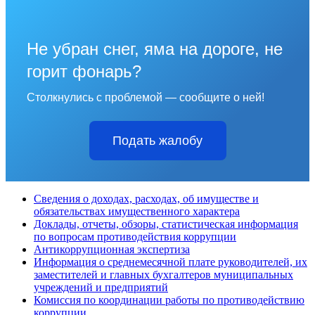
Не убран снег, яма на дороге, не
горит фонарь?
Столкнулись с проблемой — сообщите о ней!
Подать жалобу
Сведения о доходах, расходах, об имуществе и
обязательствах имущественного характера
Доклады, отчеты, обзоры, статистическая информация
по вопросам противодействия коррупции
Антикоррупционная экспертиза
Информация о среднемесячной плате руководителей, их
заместителей и главных бухгалтеров муниципальных
учреждений и предприятий
Комиссия по координации работы по противодействию
коррупции