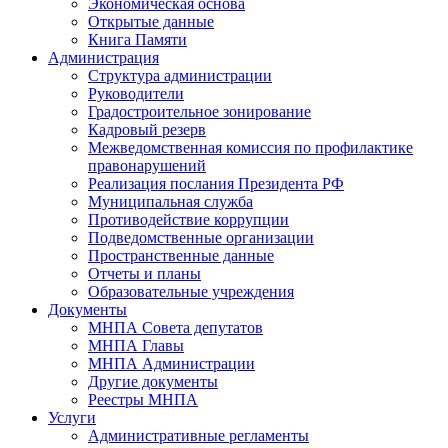
Экономическая основа
Открытые данные
Книга Памяти
Администрация
Структура администрации
Руководители
Градостроительное зонирование
Кадровый резерв
Межведомственная комиссия по профилактике
правонарушений
Реализация послания Президента РФ
Муниципальная служба
Противодействие коррупции
Подведомственные организации
Пространственные данные
Отчеты и планы
Образовательные учреждения
Документы
МНПА Совета депутатов
МНПА Главы
МНПА Администрации
Другие документы
Реестры МНПА
Услуги
Административные регламенты