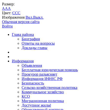
Размер:
A
A
A
Цвет:
C
C
C
Изображения
Вкл.
Выкл.
Обычная версия сайта
Войти
Глава района
Биография
Ответы на вопросы
Доклады главы
Информация
Объявления
Бесплатная юридическая помощь
Прокурор разъясняет
Информация ИФНС РФ
Безопасность
Сельско-хозяйственная политика
Коммунальное хозяйство
КСО
Миграционная политика
Доступное жильё
Общественный контроль