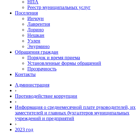
НПА
Реестр муниципальных услуг
Поселения
Инчоун
Лаврентия
Лорино
Нешкан
Уэлен
Энурмино
Обращения граждан
Порядок и время приема
Установленные формы обращений
Прозрачность
Контакты
Администрация
›
Противодействие коррупции
›
Информация о среднемесячной плате руководителей, их
заместителей и главных бухгалтеров муниципальных
учреждений и предприятий
›
2023 год