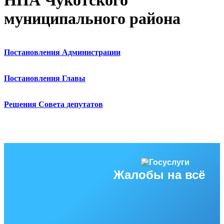
НПА Чукотского
муниципального района
Постановления Администрации
Постановления Главы
Решения Совета депутатов
Жалобы на всё