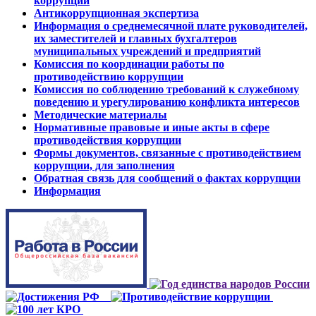
коррупции
Антикоррупционная экспертиза
Информация о среднемесячной плате руководителей,
их заместителей и главных бухгалтеров
муниципальных учреждений и предприятий
Комиссия по координации работы по
противодействию коррупции
Комиссия по соблюдению требований к служебному
поведению и урегулированию конфликта интересов
Методические материалы
Нормативные правовые и иные акты в сфере
противодействия коррупции
Формы документов, связанные с противодействием
коррупции, для заполнения
Обратная связь для сообщений о фактах коррупции
Информация