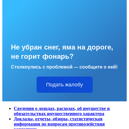
Не убран снег, яма на дороге,
не горит фонарь?
Столкнулись с проблемой — сообщите о ней!
Подать жалобу
Сведения о доходах, расходах, об имуществе и
обязательствах имущественного характера
Доклады, отчеты, обзоры, статистическая
информация по вопросам противодействия