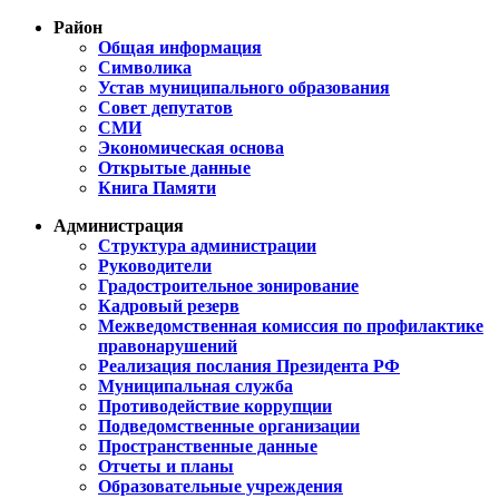
Район
Общая информация
Символика
Устав муниципального образования
Совет депутатов
СМИ
Экономическая основа
Открытые данные
Книга Памяти
Администрация
Структура администрации
Руководители
Градостроительное зонирование
Кадровый резерв
Межведомственная комиссия по профилактике
правонарушений
Реализация послания Президента РФ
Муниципальная служба
Противодействие коррупции
Подведомственные организации
Пространственные данные
Отчеты и планы
Образовательные учреждения