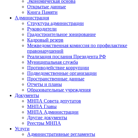
Экономическая основа
Открытые данные
Книга Памяти
Администрация
Структура администрации
Руководители
Градостроительное зонирование
Кадровый резерв
Межведомственная комиссия по профилактике
правонарушений
Реализация послания Президента РФ
Муниципальная служба
Противодействие коррупции
Подведомственные организации
Пространственные данные
Отчеты и планы
Образовательные учреждения
Документы
МНПА Совета депутатов
МНПА Главы
МНПА Администрации
Другие документы
Реестры МНПА
Услуги
Административные регламенты