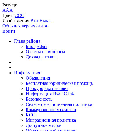
Размер:
A
A
A
Цвет:
C
C
C
Изображения
Вкл.
Выкл.
Обычная версия сайта
Войти
Глава района
Биография
Ответы на вопросы
Доклады главы
Информация
Объявления
Бесплатная юридическая помощь
Прокурор разъясняет
Информация ИФНС РФ
Безопасность
Сельско-хозяйственная политика
Коммунальное хозяйство
КСО
Миграционная политика
Доступное жильё
Общественный контроль