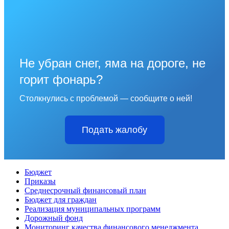
Не убран снег, яма на дороге, не
горит фонарь?
Столкнулись с проблемой — сообщите о ней!
Подать жалобу
Бюджет
Приказы
Среднесрочный финансовый план
Бюджет для граждан
Реализация муниципальных программ
Дорожный фонд
Мониторинг качества финансового менеджмента