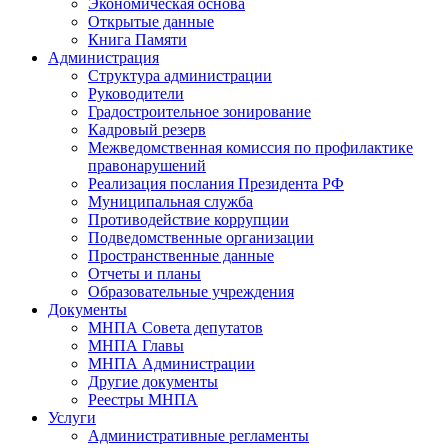
Экономическая основа
Открытые данные
Книга Памяти
Администрация
Структура администрации
Руководители
Градостроительное зонирование
Кадровый резерв
Межведомственная комиссия по профилактике
правонарушений
Реализация послания Президента РФ
Муниципальная служба
Противодействие коррупции
Подведомственные организации
Пространственные данные
Отчеты и планы
Образовательные учреждения
Документы
МНПА Совета депутатов
МНПА Главы
МНПА Администрации
Другие документы
Реестры МНПА
Услуги
Административные регламенты