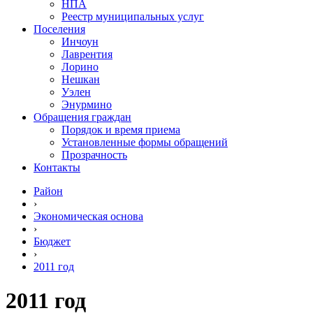
НПА
Реестр муниципальных услуг
Поселения
Инчоун
Лаврентия
Лорино
Нешкан
Уэлен
Энурмино
Обращения граждан
Порядок и время приема
Установленные формы обращений
Прозрачность
Контакты
Район
›
Экономическая основа
›
Бюджет
›
2011 год
2011 год