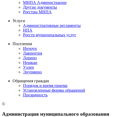
МНПА Администрации
Другие документы
Реестры МНПА
Услуги
Административные регламенты
НПА
Реестр муниципальных услуг
Поселения
Инчоун
Лаврентия
Лорино
Нешкан
Уэлен
Энурмино
Обращения граждан
Порядок и время приема
Установленные формы обращений
Прозрачность
©
Администрация муниципального образования