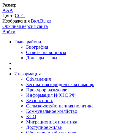
Размер:
A
A
A
Цвет:
C
C
C
Изображения
Вкл.
Выкл.
Обычная версия сайта
Войти
Глава района
Биография
Ответы на вопросы
Доклады главы
Информация
Объявления
Бесплатная юридическая помощь
Прокурор разъясняет
Информация ИФНС РФ
Безопасность
Сельско-хозяйственная политика
Коммунальное хозяйство
КСО
Миграционная политика
Доступное жильё
Общественный контроль