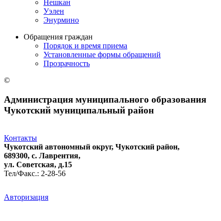
Нешкан
Уэлен
Энурмино
Обращения граждан
Порядок и время приема
Установленные формы обращений
Прозрачность
©
Администрация муниципального образования
Чукотский муниципальный район
Контакты
Чукотский автономный округ, Чукотский район,
689300, с. Лаврентия,
ул. Советская, д.15
Тел/Факс.: 2-28-56
Авторизация