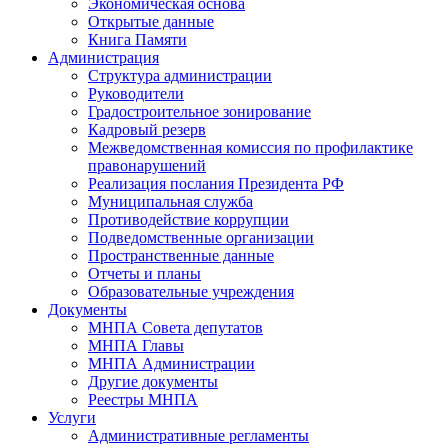
Экономическая основа
Открытые данные
Книга Памяти
Администрация
Структура администрации
Руководители
Градостроительное зонирование
Кадровый резерв
Межведомственная комиссия по профилактике
правонарушений
Реализация послания Президента РФ
Муниципальная служба
Противодействие коррупции
Подведомственные организации
Пространственные данные
Отчеты и планы
Образовательные учреждения
Документы
МНПА Совета депутатов
МНПА Главы
МНПА Администрации
Другие документы
Реестры МНПА
Услуги
Административные регламенты