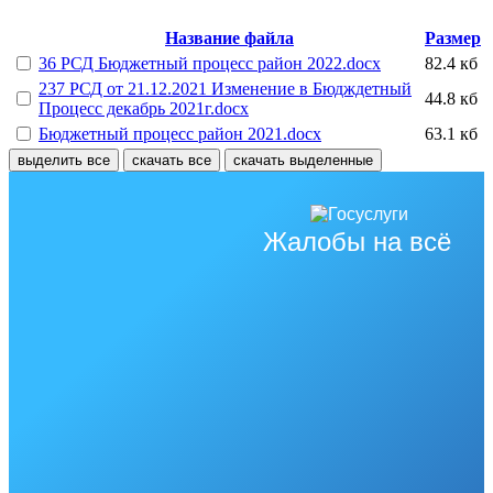
Название файла
Размер
36 РСД Бюджетный процесс район 2022.docx
82.4 кб
237 РСД от 21.12.2021 Изменение в Бюдждетный
44.8 кб
Процесс декабрь 2021г.docx
Бюджетный процесс район 2021.docx
63.1 кб
выделить все
скачать все
скачать выделенные
Жалобы на всё