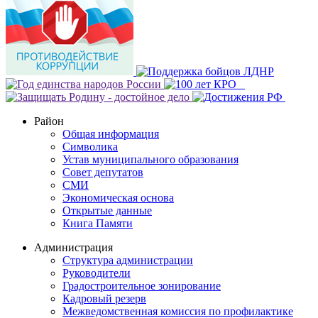
Район
Общая информация
Символика
Устав муниципального образования
Совет депутатов
СМИ
Экономическая основа
Открытые данные
Книга Памяти
Администрация
Структура администрации
Руководители
Градостроительное зонирование
Кадровый резерв
Межведомственная комиссия по профилактике