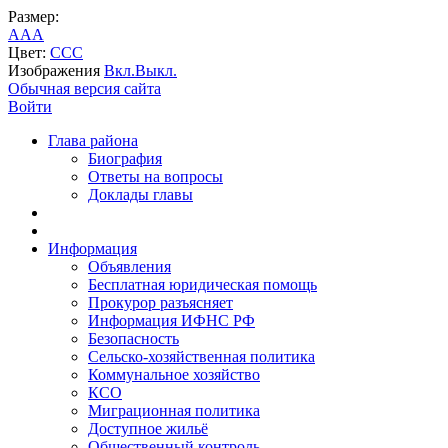
Размер:
A
A
A
Цвет:
C
C
C
Изображения
Вкл.
Выкл.
Обычная версия сайта
Войти
Глава района
Биография
Ответы на вопросы
Доклады главы
Информация
Объявления
Бесплатная юридическая помощь
Прокурор разъясняет
Информация ИФНС РФ
Безопасность
Сельско-хозяйственная политика
Коммунальное хозяйство
КСО
Миграционная политика
Доступное жильё
Общественный контроль