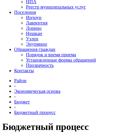
НПА
Реестр муниципальных услуг
Поселения
Инчоун
Лаврентия
Лорино
Нешкан
Уэлен
Энурмино
Обращения граждан
Порядок и время приема
Установленные формы обращений
Прозрачность
Контакты
Район
›
Экономическая основа
›
Бюджет
›
Бюджетный процесс
Бюджетный процесс