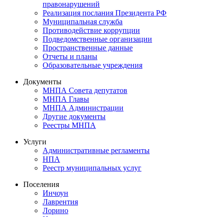
правонарушений
Реализация послания Президента РФ
Муниципальная служба
Противодействие коррупции
Подведомственные организации
Пространственные данные
Отчеты и планы
Образовательные учреждения
Документы
МНПА Совета депутатов
МНПА Главы
МНПА Администрации
Другие документы
Реестры МНПА
Услуги
Административные регламенты
НПА
Реестр муниципальных услуг
Поселения
Инчоун
Лаврентия
Лорино