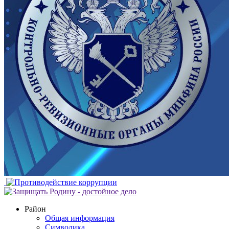
Район
Общая информация
Символика