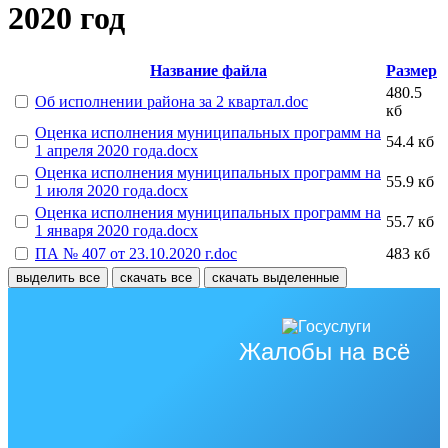
2020 год
Название файла
Размер
480.5
Об исполнении района за 2 квартал.doc
кб
Оценка исполнения муниципальных программ на
54.4 кб
1 апреля 2020 года.docx
Оценка исполнения муниципальных программ на
55.9 кб
1 июля 2020 года.docx
Оценка исполнения муниципальных программ на
55.7 кб
1 января 2020 года.docx
ПА № 407 от 23.10.2020 г.doc
483 кб
выделить все
скачать все
скачать выделенные
Жалобы на всё