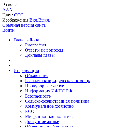
Размер:
A
A
A
Цвет:
C
C
C
Изображения
Вкл.
Выкл.
Обычная версия сайта
Войти
Глава района
Биография
Ответы на вопросы
Доклады главы
Информация
Объявления
Бесплатная юридическая помощь
Прокурор разъясняет
Информация ИФНС РФ
Безопасность
Сельско-хозяйственная политика
Коммунальное хозяйство
КСО
Миграционная политика
Доступное жильё
Общественный контроль