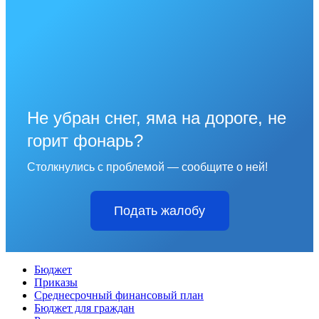
Не убран снег, яма на дороге, не
горит фонарь?
Столкнулись с проблемой — сообщите о ней!
Подать жалобу
Бюджет
Приказы
Среднесрочный финансовый план
Бюджет для граждан