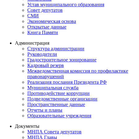
Устав муниципального образования
Совет депутатов
СМИ
Экономическая основа
Открытые данные
Книга Памяти
Администрация
Структура администрации
Руководители
Градостроительное зонирование
Кадровый резерв
Межведомственная комиссия по профилактике
правонарушений
Реализация послания Президента РФ
Муниципальная служба
Противодействие коррупции
Подведомственные организации
Пространственные данные
Отчеты и планы
Образовательные учреждения
Документы
МНПА Совета депутатов
МНПА Главы