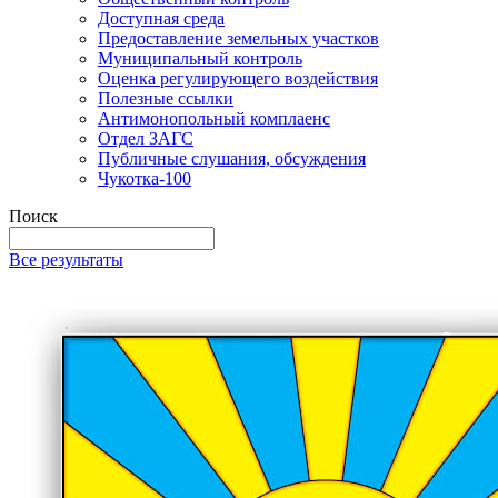
Доступная среда
Предоставление земельных участков
Муниципальный контроль
Оценка регулирующего воздействия
Полезные ссылки
Антимонопольный комплаенс
Отдел ЗАГС
Публичные слушания, обсуждения
Чукотка-100
Поиск
Все результаты