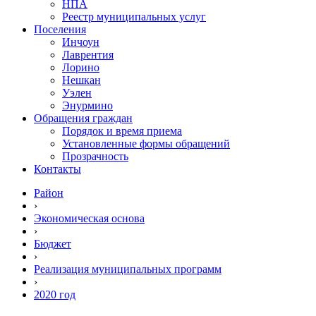
НПА
Реестр муниципальных услуг
Поселения
Инчоун
Лаврентия
Лорино
Нешкан
Уэлен
Энурмино
Обращения граждан
Порядок и время приема
Установленные формы обращений
Прозрачность
Контакты
Район
›
Экономическая основа
›
Бюджет
›
Реализация муниципальных программ
›
2020 год