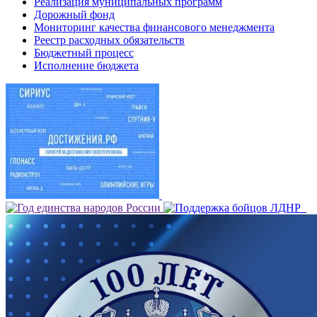
Реализация муниципальных программ
Дорожный фонд
Мониторинг качества финансового менеджмента
Реестр расходных обязательств
Бюджетный процесс
Исполнение бюджета