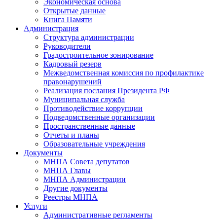
Экономическая основа
Открытые данные
Книга Памяти
Администрация
Структура администрации
Руководители
Градостроительное зонирование
Кадровый резерв
Межведомственная комиссия по профилактике
правонарушений
Реализация послания Президента РФ
Муниципальная служба
Противодействие коррупции
Подведомственные организации
Пространственные данные
Отчеты и планы
Образовательные учреждения
Документы
МНПА Совета депутатов
МНПА Главы
МНПА Администрации
Другие документы
Реестры МНПА
Услуги
Административные регламенты