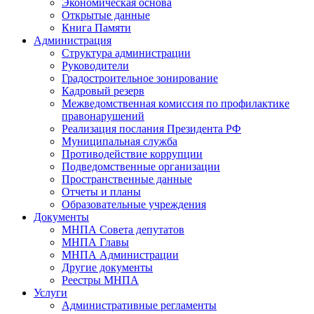
Экономическая основа
Открытые данные
Книга Памяти
Администрация
Структура администрации
Руководители
Градостроительное зонирование
Кадровый резерв
Межведомственная комиссия по профилактике
правонарушений
Реализация послания Президента РФ
Муниципальная служба
Противодействие коррупции
Подведомственные организации
Пространственные данные
Отчеты и планы
Образовательные учреждения
Документы
МНПА Совета депутатов
МНПА Главы
МНПА Администрации
Другие документы
Реестры МНПА
Услуги
Административные регламенты