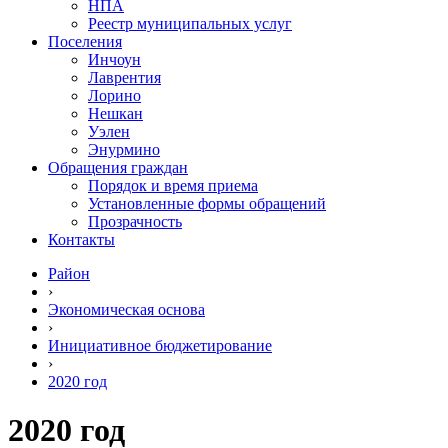
НПА
Реестр муниципальных услуг
Поселения
Инчоун
Лаврентия
Лорино
Нешкан
Уэлен
Энурмино
Обращения граждан
Порядок и время приема
Установленные формы обращений
Прозрачность
Контакты
Район
›
Экономическая основа
›
Инициативное бюджетирование
›
2020 год
2020 год