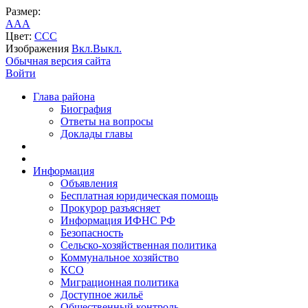
Размер:
A
A
A
Цвет:
C
C
C
Изображения
Вкл.
Выкл.
Обычная версия сайта
Войти
Глава района
Биография
Ответы на вопросы
Доклады главы
Информация
Объявления
Бесплатная юридическая помощь
Прокурор разъясняет
Информация ИФНС РФ
Безопасность
Сельско-хозяйственная политика
Коммунальное хозяйство
КСО
Миграционная политика
Доступное жильё
Общественный контроль