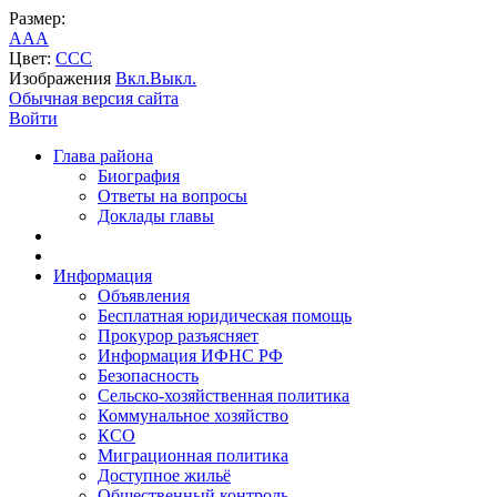
Размер:
A
A
A
Цвет:
C
C
C
Изображения
Вкл.
Выкл.
Обычная версия сайта
Войти
Глава района
Биография
Ответы на вопросы
Доклады главы
Информация
Объявления
Бесплатная юридическая помощь
Прокурор разъясняет
Информация ИФНС РФ
Безопасность
Сельско-хозяйственная политика
Коммунальное хозяйство
КСО
Миграционная политика
Доступное жильё
Общественный контроль