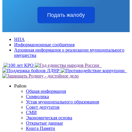
Подать жалобу
НПА
Информационные сообщения
Архивная информация о реализации муниципального
имущества
Район
Общая информация
Символика
Устав муниципального образования
Совет депутатов
СМИ
Экономическая основа
Открытые данные
Книга Памяти