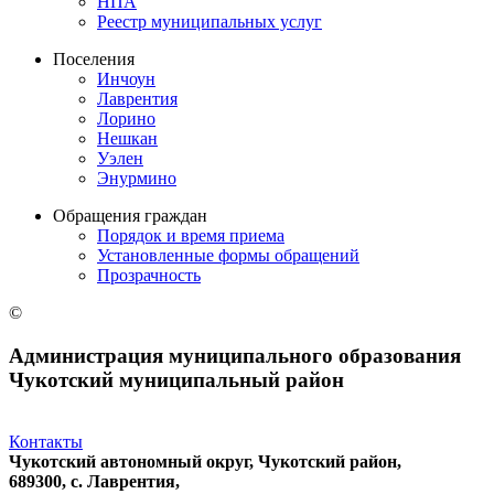
НПА
Реестр муниципальных услуг
Поселения
Инчоун
Лаврентия
Лорино
Нешкан
Уэлен
Энурмино
Обращения граждан
Порядок и время приема
Установленные формы обращений
Прозрачность
©
Администрация муниципального образования
Чукотский муниципальный район
Контакты
Чукотский автономный округ, Чукотский район,
689300, с. Лаврентия,