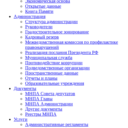
Экономическая основа
Открытые данные
Книга Памяти
Администрация
Структура администрации
Руководители
Градостроительное зонирование
Кадровый резерв
Межведомственная комиссия по профилактике
правонарушений
Реализация послания Президента РФ
Муниципальная служба
Противодействие коррупции
Подведомственные организации
Пространственные данные
Отчеты и планы
Образовательные учреждения
Документы
МНПА Совета депутатов
МНПА Главы
МНПА Администрации
Другие документы
Реестры МНПА
Услуги
Административные регламенты