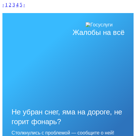
‹
1
2
3
4
5
›
Жалобы на всё
Не убран снег, яма на дороге, не
горит фонарь?
Столкнулись с проблемой — сообщите о ней!