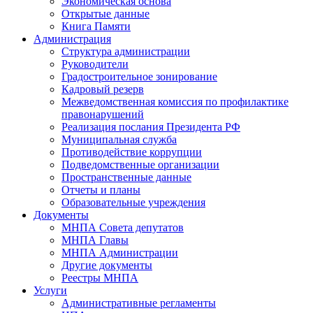
Экономическая основа
Открытые данные
Книга Памяти
Администрация
Структура администрации
Руководители
Градостроительное зонирование
Кадровый резерв
Межведомственная комиссия по профилактике
правонарушений
Реализация послания Президента РФ
Муниципальная служба
Противодействие коррупции
Подведомственные организации
Пространственные данные
Отчеты и планы
Образовательные учреждения
Документы
МНПА Совета депутатов
МНПА Главы
МНПА Администрации
Другие документы
Реестры МНПА
Услуги
Административные регламенты