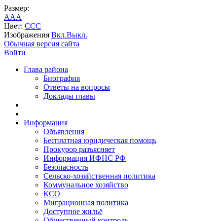
Размер:
A
A
A
Цвет:
C
C
C
Изображения
Вкл.
Выкл.
Обычная версия сайта
Войти
Глава района
Биография
Ответы на вопросы
Доклады главы
Информация
Объявления
Бесплатная юридическая помощь
Прокурор разъясняет
Информация ИФНС РФ
Безопасность
Сельско-хозяйственная политика
Коммунальное хозяйство
КСО
Миграционная политика
Доступное жильё
Общественный контроль