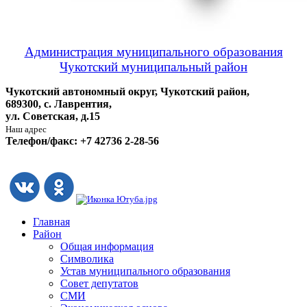
Администрация муниципального образования
Чукотский муниципальный район
Чукотский автономный округ, Чукотский район,
689300, с. Лаврентия,
ул. Советская, д.15
Наш адрес
Телефон/факс: +7 42736 2-28-56
Главная
Район
Общая информация
Символика
Устав муниципального образования
Совет депутатов
СМИ