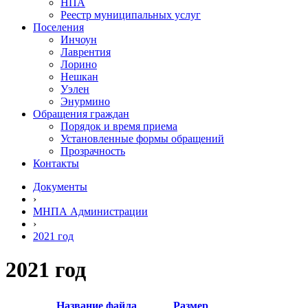
НПА
Реестр муниципальных услуг
Поселения
Инчоун
Лаврентия
Лорино
Нешкан
Уэлен
Энурмино
Обращения граждан
Порядок и время приема
Установленные формы обращений
Прозрачность
Контакты
Документы
›
МНПА Администрации
›
2021 год
2021 год
Название файла
Размер