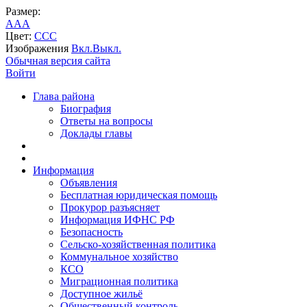
Размер:
A
A
A
Цвет:
C
C
C
Изображения
Вкл.
Выкл.
Обычная версия сайта
Войти
Глава района
Биография
Ответы на вопросы
Доклады главы
Информация
Объявления
Бесплатная юридическая помощь
Прокурор разъясняет
Информация ИФНС РФ
Безопасность
Сельско-хозяйственная политика
Коммунальное хозяйство
КСО
Миграционная политика
Доступное жильё
Общественный контроль