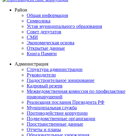
Район
Общая информация
Символика
Устав муниципального образования
Совет депутатов
СМИ
Экономическая основа
Открытые данные
Книга Памяти
Администрация
Структура администрации
Руководители
Градостроительное зонирование
Кадровый резерв
Межведомственная комиссия по профилактике
правонарушений
Реализация послания Президента РФ
Муниципальная служба
Противодействие коррупции
Подведомственные организации
Пространственные данные
Отчеты и планы
Образовательные учреждения