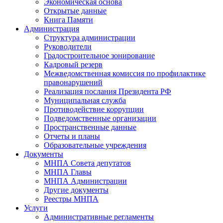
Экономическая основа
Открытые данные
Книга Памяти
Администрация
Структура администрации
Руководители
Градостроительное зонирование
Кадровый резерв
Межведомственная комиссия по профилактике
правонарушений
Реализация послания Президента РФ
Муниципальная служба
Противодействие коррупции
Подведомственные организации
Пространственные данные
Отчеты и планы
Образовательные учреждения
Документы
МНПА Совета депутатов
МНПА Главы
МНПА Администрации
Другие документы
Реестры МНПА
Услуги
Административные регламенты