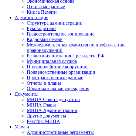
Экономическая основа
Открытые данные
Книга Памяти
Администрация
Структура администрации
Руководители
Градостроительное зонирование
Кадровый резерв
Межведомственная комиссия по профилактике
правонарушений
Реализация послания Президента РФ
Муниципальная служба
Противодействие коррупции
Подведомственные организации
Пространственные данные
Отчеты и планы
Образовательные учреждения
Документы
МНПА Совета депутатов
МНПА Главы
МНПА Администрации
Другие документы
Реестры МНПА
Услуги
Административные регламенты