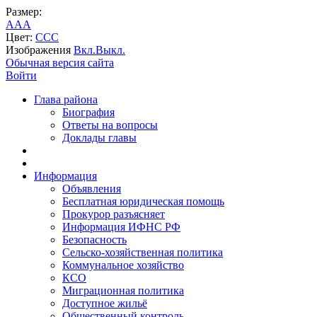
Размер:
A
A
A
Цвет:
C
C
C
Изображения
Вкл.
Выкл.
Обычная версия сайта
Войти
Глава района
Биография
Ответы на вопросы
Доклады главы
Информация
Объявления
Бесплатная юридическая помощь
Прокурор разъясняет
Информация ИФНС РФ
Безопасность
Сельско-хозяйственная политика
Коммунальное хозяйство
КСО
Миграционная политика
Доступное жильё
Общественный контроль