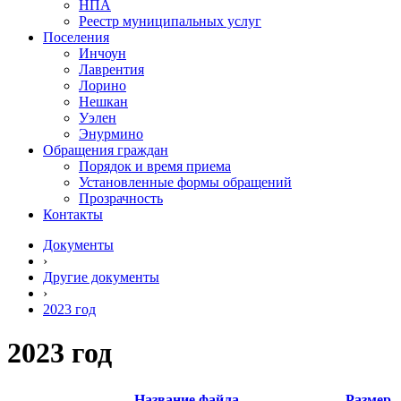
НПА
Реестр муниципальных услуг
Поселения
Инчоун
Лаврентия
Лорино
Нешкан
Уэлен
Энурмино
Обращения граждан
Порядок и время приема
Установленные формы обращений
Прозрачность
Контакты
Документы
›
Другие документы
›
2023 год
2023 год
Название файла
Размер