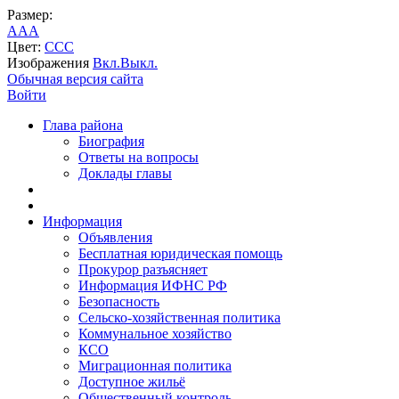
Размер:
A
A
A
Цвет:
C
C
C
Изображения
Вкл.
Выкл.
Обычная версия сайта
Войти
Глава района
Биография
Ответы на вопросы
Доклады главы
Информация
Объявления
Бесплатная юридическая помощь
Прокурор разъясняет
Информация ИФНС РФ
Безопасность
Сельско-хозяйственная политика
Коммунальное хозяйство
КСО
Миграционная политика
Доступное жильё
Общественный контроль