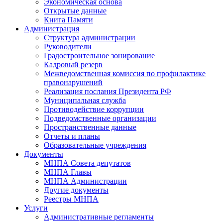
Экономическая основа
Открытые данные
Книга Памяти
Администрация
Структура администрации
Руководители
Градостроительное зонирование
Кадровый резерв
Межведомственная комиссия по профилактике
правонарушений
Реализация послания Президента РФ
Муниципальная служба
Противодействие коррупции
Подведомственные организации
Пространственные данные
Отчеты и планы
Образовательные учреждения
Документы
МНПА Совета депутатов
МНПА Главы
МНПА Администрации
Другие документы
Реестры МНПА
Услуги
Административные регламенты