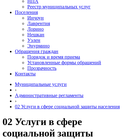
НПА
Реестр муниципальных услуг
Поселения
Инчоун
Лаврентия
Лорино
Нешкан
Уэлен
Энурмино
Обращения граждан
Порядок и время приема
Установленные формы обращений
Прозрачность
Контакты
Муниципальные услуги
›
Административные регламенты
›
02 Услуги в сфере социальной защиты населения
02 Услуги в сфере
социальной защиты