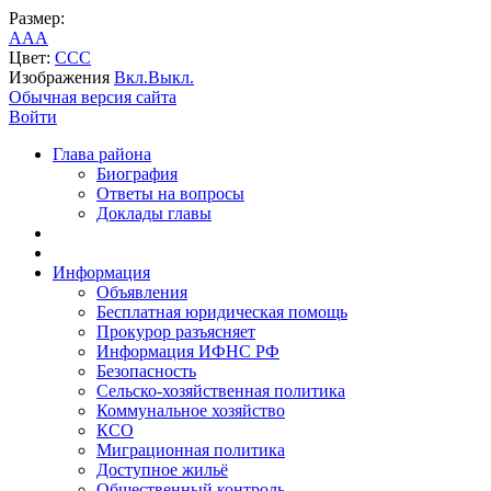
Размер:
A
A
A
Цвет:
C
C
C
Изображения
Вкл.
Выкл.
Обычная версия сайта
Войти
Глава района
Биография
Ответы на вопросы
Доклады главы
Информация
Объявления
Бесплатная юридическая помощь
Прокурор разъясняет
Информация ИФНС РФ
Безопасность
Сельско-хозяйственная политика
Коммунальное хозяйство
КСО
Миграционная политика
Доступное жильё
Общественный контроль