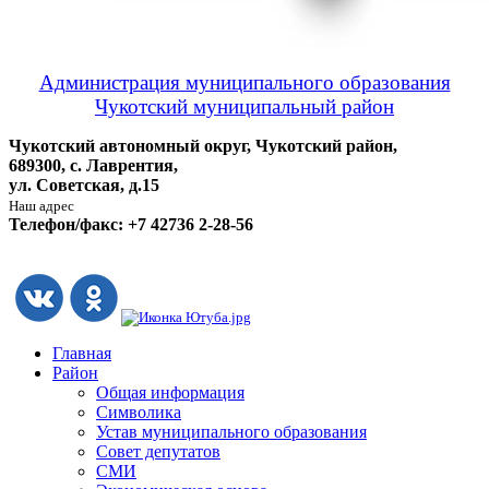
Администрация муниципального образования
Чукотский муниципальный район
Чукотский автономный округ, Чукотский район,
689300, с. Лаврентия,
ул. Советская, д.15
Наш адрес
Телефон/факс: +7 42736 2-28-56
Главная
Район
Общая информация
Символика
Устав муниципального образования
Совет депутатов
СМИ