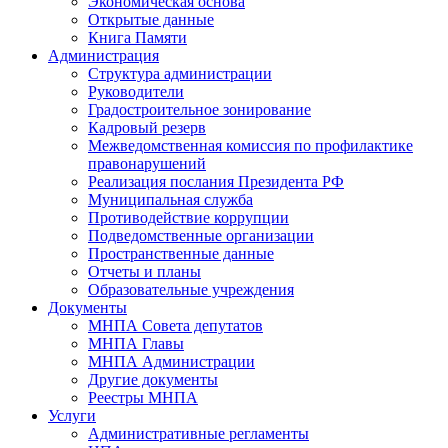
Экономическая основа
Открытые данные
Книга Памяти
Администрация
Структура администрации
Руководители
Градостроительное зонирование
Кадровый резерв
Межведомственная комиссия по профилактике
правонарушений
Реализация послания Президента РФ
Муниципальная служба
Противодействие коррупции
Подведомственные организации
Пространственные данные
Отчеты и планы
Образовательные учреждения
Документы
МНПА Совета депутатов
МНПА Главы
МНПА Администрации
Другие документы
Реестры МНПА
Услуги
Административные регламенты