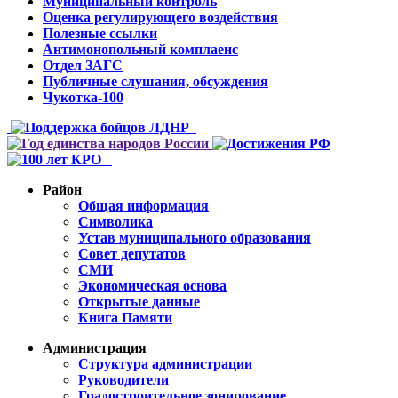
Муниципальный контроль
Оценка регулирующего воздействия
Полезные ссылки
Антимонопольный комплаенс
Отдел ЗАГС
Публичные слушания, обсуждения
Чукотка-100
Район
Общая информация
Символика
Устав муниципального образования
Совет депутатов
СМИ
Экономическая основа
Открытые данные
Книга Памяти
Администрация
Структура администрации
Руководители
Градостроительное зонирование