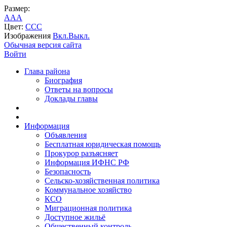
Размер:
A
A
A
Цвет:
C
C
C
Изображения
Вкл.
Выкл.
Обычная версия сайта
Войти
Глава района
Биография
Ответы на вопросы
Доклады главы
Информация
Объявления
Бесплатная юридическая помощь
Прокурор разъясняет
Информация ИФНС РФ
Безопасность
Сельско-хозяйственная политика
Коммунальное хозяйство
КСО
Миграционная политика
Доступное жильё
Общественный контроль