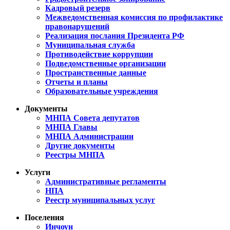
Кадровый резерв
Межведомственная комиссия по профилактике
правонарушений
Реализация послания Президента РФ
Муниципальная служба
Противодействие коррупции
Подведомственные организации
Пространственные данные
Отчеты и планы
Образовательные учреждения
Документы
МНПА Совета депутатов
МНПА Главы
МНПА Администрации
Другие документы
Реестры МНПА
Услуги
Административные регламенты
НПА
Реестр муниципальных услуг
Поселения
Инчоун