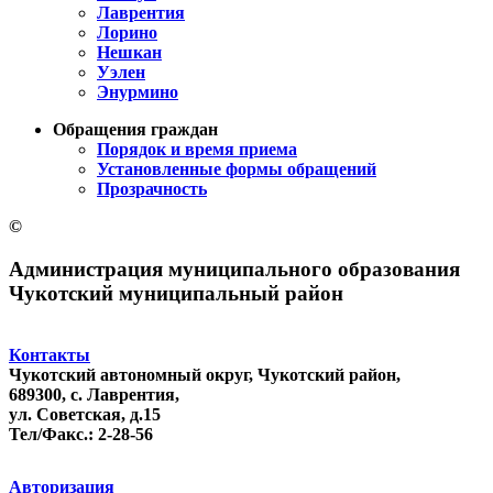
Лаврентия
Лорино
Нешкан
Уэлен
Энурмино
Обращения граждан
Порядок и время приема
Установленные формы обращений
Прозрачность
©
Администрация муниципального образования
Чукотский муниципальный район
Контакты
Чукотский автономный округ, Чукотский район,
689300, с. Лаврентия,
ул. Советская, д.15
Тел/Факс.: 2-28-56
Авторизация