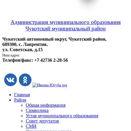
Администрация муниципального образования
Чукотский муниципальный район
Чукотский автономный округ, Чукотский район,
689300, с. Лаврентия,
ул. Советская, д.15
Наш адрес
Телефон/факс: +7 42736 2-28-56
Главная
Район
Общая информация
Символика
Устав муниципального образования
Совет депутатов
СМИ