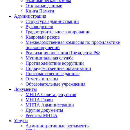
Экономическая основа
Открытые данные
Книга Памяти
Администрация
Структура администрации
Руководители
Градостроительное зонирование
Кадровый резерв
Межведомственная комиссия по профилактике
правонарушений
Реализация послания Президента РФ
Муниципальная служба
Противодействие коррупции
Подведомственные организации
Пространственные данные
Отчеты и планы
Образовательные учреждения
Документы
МНПА Совета депутатов
МНПА Главы
МНПА Администрации
Другие документы
Реестры МНПА
Услуги
Административные регламенты