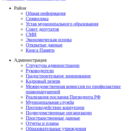
Район
Общая информация
Символика
Устав муниципального образования
Совет депутатов
СМИ
Экономическая основа
Открытые данные
Книга Памяти
Администрация
Структура администрации
Руководители
Градостроительное зонирование
Кадровый резерв
Межведомственная комиссия по профилактике
правонарушений
Реализация послания Президента РФ
Муниципальная служба
Противодействие коррупции
Подведомственные организации
Пространственные данные
Отчеты и планы
Образовательные учреждения