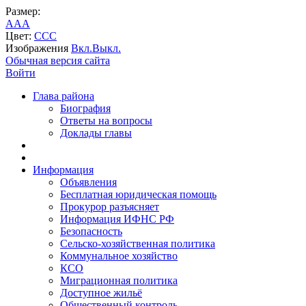
Размер:
A
A
A
Цвет:
C
C
C
Изображения
Вкл.
Выкл.
Обычная версия сайта
Войти
Глава района
Биография
Ответы на вопросы
Доклады главы
Информация
Объявления
Бесплатная юридическая помощь
Прокурор разъясняет
Информация ИФНС РФ
Безопасность
Сельско-хозяйственная политика
Коммунальное хозяйство
КСО
Миграционная политика
Доступное жильё
Общественный контроль