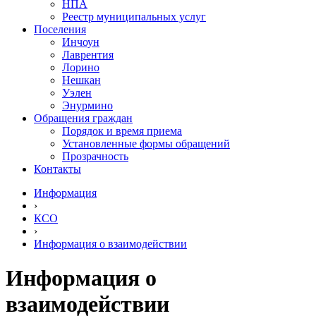
НПА
Реестр муниципальных услуг
Поселения
Инчоун
Лаврентия
Лорино
Нешкан
Уэлен
Энурмино
Обращения граждан
Порядок и время приема
Установленные формы обращений
Прозрачность
Контакты
Информация
›
КСО
›
Информация о взаимодействии
Информация о
взаимодействии