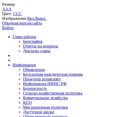
Размер:
A
A
A
Цвет:
C
C
C
Изображения
Вкл.
Выкл.
Обычная версия сайта
Войти
Глава района
Биография
Ответы на вопросы
Доклады главы
Информация
Объявления
Бесплатная юридическая помощь
Прокурор разъясняет
Информация ИФНС РФ
Безопасность
Сельско-хозяйственная политика
Коммунальное хозяйство
КСО
Миграционная политика
Доступное жильё
Общественный контроль