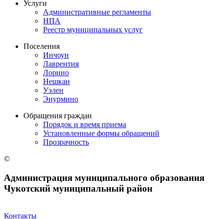
Услуги
Административные регламенты
НПА
Реестр муниципальных услуг
Поселения
Инчоун
Лаврентия
Лорино
Нешкан
Уэлен
Энурмино
Обращения граждан
Порядок и время приема
Установленные формы обращений
Прозрачность
©
Администрация муниципального образования
Чукотский муниципальный район
Контакты