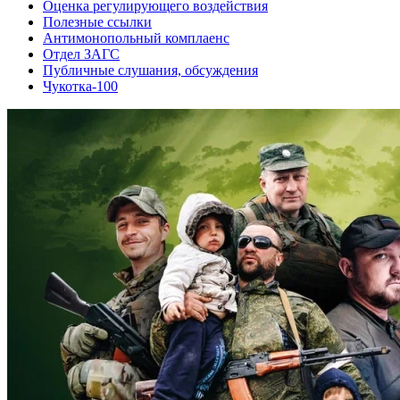
Оценка регулирующего воздействия
Полезные ссылки
Антимонопольный комплаенс
Отдел ЗАГС
Публичные слушания, обсуждения
Чукотка-100