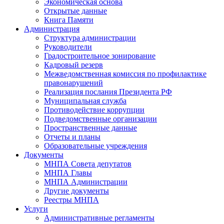
Экономическая основа
Открытые данные
Книга Памяти
Администрация
Структура администрации
Руководители
Градостроительное зонирование
Кадровый резерв
Межведомственная комиссия по профилактике
правонарушений
Реализация послания Президента РФ
Муниципальная служба
Противодействие коррупции
Подведомственные организации
Пространственные данные
Отчеты и планы
Образовательные учреждения
Документы
МНПА Совета депутатов
МНПА Главы
МНПА Администрации
Другие документы
Реестры МНПА
Услуги
Административные регламенты