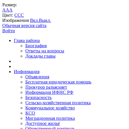
Размер:
A
A
A
Цвет:
C
C
C
Изображения
Вкл.
Выкл.
Обычная версия сайта
Войти
Глава района
Биография
Ответы на вопросы
Доклады главы
Информация
Объявления
Бесплатная юридическая помощь
Прокурор разъясняет
Информация ИФНС РФ
Безопасность
Сельско-хозяйственная политика
Коммунальное хозяйство
КСО
Миграционная политика
Доступное жильё
Общественный контроль