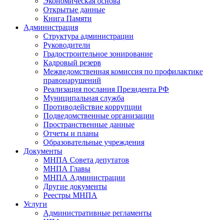
Экономическая основа
Открытые данные
Книга Памяти
Администрация
Структура администрации
Руководители
Градостроительное зонирование
Кадровый резерв
Межведомственная комиссия по профилактике
правонарушений
Реализация послания Президента РФ
Муниципальная служба
Противодействие коррупции
Подведомственные организации
Пространственные данные
Отчеты и планы
Образовательные учреждения
Документы
МНПА Совета депутатов
МНПА Главы
МНПА Администрации
Другие документы
Реестры МНПА
Услуги
Административные регламенты