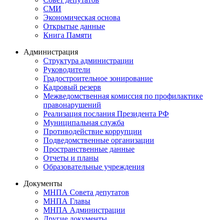
СМИ
Экономическая основа
Открытые данные
Книга Памяти
Администрация
Структура администрации
Руководители
Градостроительное зонирование
Кадровый резерв
Межведомственная комиссия по профилактике
правонарушений
Реализация послания Президента РФ
Муниципальная служба
Противодействие коррупции
Подведомственные организации
Пространственные данные
Отчеты и планы
Образовательные учреждения
Документы
МНПА Совета депутатов
МНПА Главы
МНПА Администрации
Другие документы