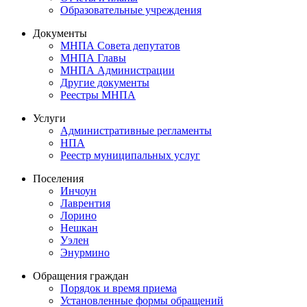
Образовательные учреждения
Документы
МНПА Совета депутатов
МНПА Главы
МНПА Администрации
Другие документы
Реестры МНПА
Услуги
Административные регламенты
НПА
Реестр муниципальных услуг
Поселения
Инчоун
Лаврентия
Лорино
Нешкан
Уэлен
Энурмино
Обращения граждан
Порядок и время приема
Установленные формы обращений