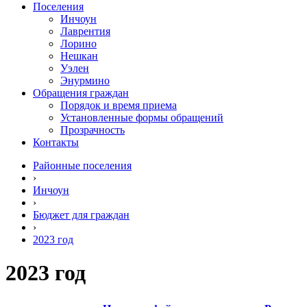
Поселения
Инчоун
Лаврентия
Лорино
Нешкан
Уэлен
Энурмино
Обращения граждан
Порядок и время приема
Установленные формы обращений
Прозрачность
Контакты
Районные поселения
›
Инчоун
›
Бюджет для граждан
›
2023 год
2023 год