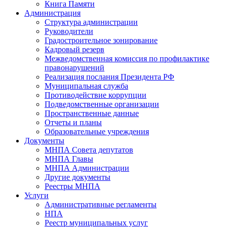
Книга Памяти
Администрация
Структура администрации
Руководители
Градостроительное зонирование
Кадровый резерв
Межведомственная комиссия по профилактике
правонарушений
Реализация послания Президента РФ
Муниципальная служба
Противодействие коррупции
Подведомственные организации
Пространственные данные
Отчеты и планы
Образовательные учреждения
Документы
МНПА Совета депутатов
МНПА Главы
МНПА Администрации
Другие документы
Реестры МНПА
Услуги
Административные регламенты
НПА
Реестр муниципальных услуг