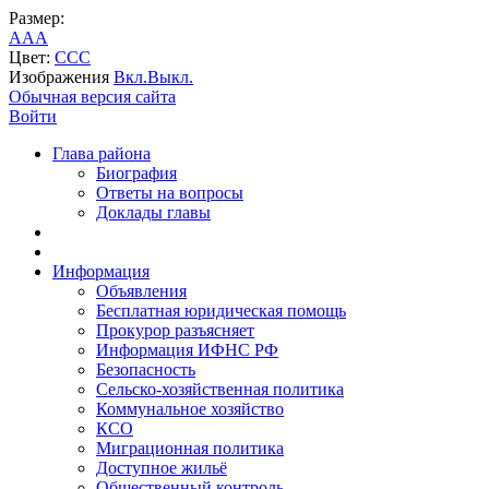
Размер:
A
A
A
Цвет:
C
C
C
Изображения
Вкл.
Выкл.
Обычная версия сайта
Войти
Глава района
Биография
Ответы на вопросы
Доклады главы
Информация
Объявления
Бесплатная юридическая помощь
Прокурор разъясняет
Информация ИФНС РФ
Безопасность
Сельско-хозяйственная политика
Коммунальное хозяйство
КСО
Миграционная политика
Доступное жильё
Общественный контроль