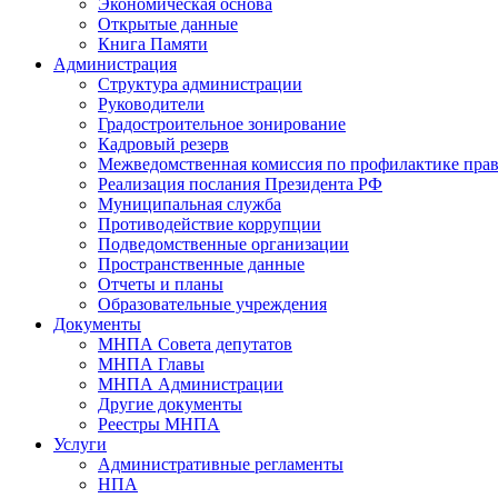
Экономическая основа
Открытые данные
Книга Памяти
Администрация
Структура администрации
Руководители
Градостроительное зонирование
Кадровый резерв
Межведомственная комиссия по профилактике пра
Реализация послания Президента РФ
Муниципальная служба
Противодействие коррупции
Подведомственные организации
Пространственные данные
Отчеты и планы
Образовательные учреждения
Документы
МНПА Совета депутатов
МНПА Главы
МНПА Администрации
Другие документы
Реестры МНПА
Услуги
Административные регламенты
НПА