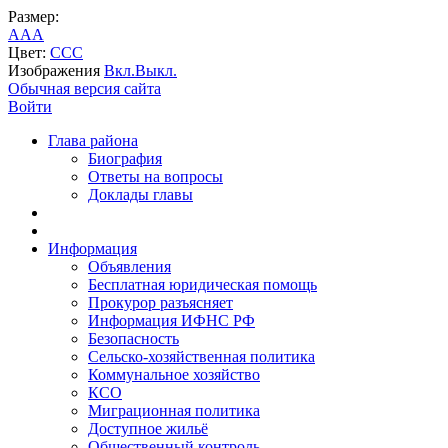
Размер:
A
A
A
Цвет:
C
C
C
Изображения
Вкл.
Выкл.
Обычная версия сайта
Войти
Глава района
Биография
Ответы на вопросы
Доклады главы
Информация
Объявления
Бесплатная юридическая помощь
Прокурор разъясняет
Информация ИФНС РФ
Безопасность
Сельско-хозяйственная политика
Коммунальное хозяйство
КСО
Миграционная политика
Доступное жильё
Общественный контроль