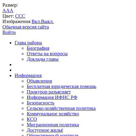
Размер:
A
A
A
Цвет:
C
C
C
Изображения
Вкл.
Выкл.
Обычная версия сайта
Войти
Глава района
Биография
Ответы на вопросы
Доклады главы
Информация
Объявления
Бесплатная юридическая помощь
Прокурор разъясняет
Информация ИФНС РФ
Безопасность
Сельско-хозяйственная политика
Коммунальное хозяйство
КСО
Миграционная политика
Доступное жильё
Общественный контроль