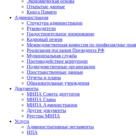
Экономическая основа
Открытые данные
Книга Памяти
Администрация
Структура администрации
Руководители
Градостроительное зонирование
Кадровый резерв
Межведомственная комиссия по профилактике пра
Реализация послания Президента РФ
Муниципальная служба
Противодействие коррупции
Подведомственные организации
Пространственные данные
Отчеты и планы
Образовательные учреждения
Документы
МНПА Совета депутатов
МНПА Главы
МНПА Администрации
Другие документы
Реестры МНПА
Услуги
Административные регламенты
НПА