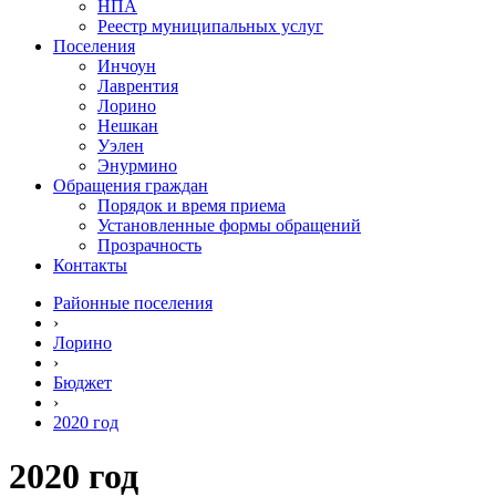
НПА
Реестр муниципальных услуг
Поселения
Инчоун
Лаврентия
Лорино
Нешкан
Уэлен
Энурмино
Обращения граждан
Порядок и время приема
Установленные формы обращений
Прозрачность
Контакты
Районные поселения
›
Лорино
›
Бюджет
›
2020 год
2020 год