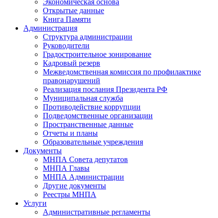
Экономическая основа
Открытые данные
Книга Памяти
Администрация
Структура администрации
Руководители
Градостроительное зонирование
Кадровый резерв
Межведомственная комиссия по профилактике
правонарушений
Реализация послания Президента РФ
Муниципальная служба
Противодействие коррупции
Подведомственные организации
Пространственные данные
Отчеты и планы
Образовательные учреждения
Документы
МНПА Совета депутатов
МНПА Главы
МНПА Администрации
Другие документы
Реестры МНПА
Услуги
Административные регламенты