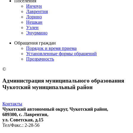
Поселения
Инчоун
Лаврентия
Лорино
Нешкан
Уэлен
Энурмино
Обращения граждан
Порядок и время приема
Установленные формы обращений
Прозрачность
©
Администрация муниципального образования
Чукотский муниципальный район
Контакты
Чукотский автономный округ, Чукотский район,
689300, с. Лаврентия,
ул. Советская, д.15
Тел/Факс.: 2-28-56