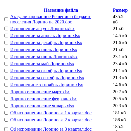
Название файла
Размер
Актуализированное Решение о бюджете
435.5
поселения Лорино на 2020.doc
кб
Исполнение август Лорино.xlsx
21 кб
Исполнение за апрель Лорино.xlsx
14.5 кб
Исполнение за декабрь Лорино.xlsx
21.6 кб
Исполнение за июль Лорино.xlsx
21 кб
Исполнение за июнь Лорино.xlsx
23.1 кб
Исполнение за май Лорино.xlsx
23.4 кб
Исполнение за октябрь Лорино.xlsx
21.1 кб
Исполнение за сентябрь Лорино.xlsx
21.3 кб
Исполненине за ноябрь Лорино.xlsx
14.6 кб
Лорино исполнение март.xlsx
20.7 кб
Лорино исполнение февраль.xlsx
20.5 кб
Лорино исполнение январь.xlsx
20.3 кб
Об исполнении Лорино за 1 квартал.doc
181 кб
Об исполнении Лорино за 2 квартал.doc
186 кб
185.5
Об исполнении Лорино за 3 квартал.doc