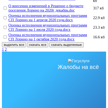
кб
О внесении изменений в Решение о бюджете
317 кб
поселения Лорино на 2020г декабрь.doc
Оценка исполнения муниципальных программ
22.9 кб
СП Лорино на 1 апреля 2020 года.docx
Оценка исполнения муниципальных программ
23.3 кб
СП Лорино на 1 июля 2020 года.docx
Оценка исполнения муниципальных программ
16.6 кб
СП Лорино на 1 октября 2020 года.docx
выделить все
скачать все
скачать выделенные
1
2
Жалобы на всё