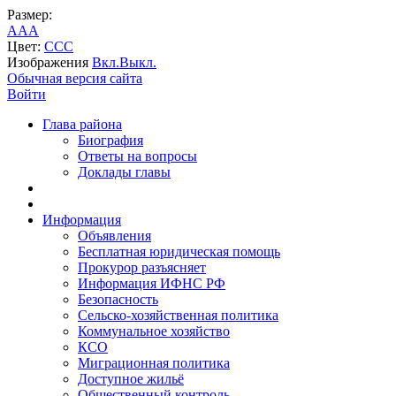
Размер:
A
A
A
Цвет:
C
C
C
Изображения
Вкл.
Выкл.
Обычная версия сайта
Войти
Глава района
Биография
Ответы на вопросы
Доклады главы
Информация
Объявления
Бесплатная юридическая помощь
Прокурор разъясняет
Информация ИФНС РФ
Безопасность
Сельско-хозяйственная политика
Коммунальное хозяйство
КСО
Миграционная политика
Доступное жильё
Общественный контроль