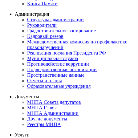
Книга Памяти
Администрация
Структура администрации
Руководители
Градостроительное зонирование
Кадровый резерв
Межведомственная комиссия по профилактике
правонарушений
Реализация послания Президента РФ
Муниципальная служба
Противодействие коррупции
Подведомственные организации
Пространственные данные
Отчеты и планы
Образовательные учреждения
Документы
МНПА Совета депутатов
МНПА Главы
МНПА Администрации
Другие документы
Реестры МНПА
Услуги