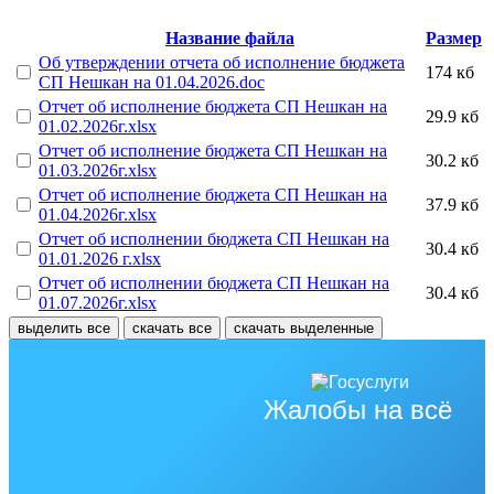
Название файла
Размер
Об утверждении отчета об исполнение бюджета
174 кб
СП Нешкан на 01.04.2026.doc
Отчет об исполнение бюджета СП Нешкан на
29.9 кб
01.02.2026г.xlsx
Отчет об исполнение бюджета СП Нешкан на
30.2 кб
01.03.2026г.xlsx
Отчет об исполнение бюджета СП Нешкан на
37.9 кб
01.04.2026г.xlsx
Отчет об исполнении бюджета СП Нешкан на
30.4 кб
01.01.2026 г.xlsx
Отчет об исполнении бюджета СП Нешкан на
30.4 кб
01.07.2026г.xlsx
выделить все
скачать все
скачать выделенные
Жалобы на всё