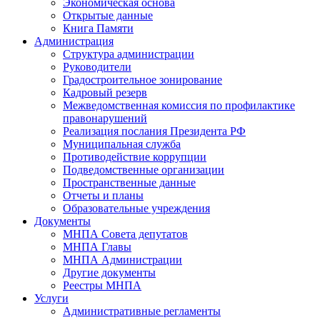
Экономическая основа
Открытые данные
Книга Памяти
Администрация
Структура администрации
Руководители
Градостроительное зонирование
Кадровый резерв
Межведомственная комиссия по профилактике
правонарушений
Реализация послания Президента РФ
Муниципальная служба
Противодействие коррупции
Подведомственные организации
Пространственные данные
Отчеты и планы
Образовательные учреждения
Документы
МНПА Совета депутатов
МНПА Главы
МНПА Администрации
Другие документы
Реестры МНПА
Услуги
Административные регламенты