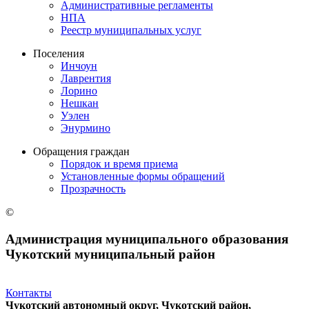
Административные регламенты
НПА
Реестр муниципальных услуг
Поселения
Инчоун
Лаврентия
Лорино
Нешкан
Уэлен
Энурмино
Обращения граждан
Порядок и время приема
Установленные формы обращений
Прозрачность
©
Администрация муниципального образования
Чукотский муниципальный район
Контакты
Чукотский автономный округ, Чукотский район,