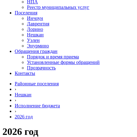
НПА
Реестр муниципальных услуг
Поселения
Инчоун
Лаврентия
Лорино
Нешкан
Уэлен
Энурмино
Обращения граждан
Порядок и время приема
Установленные формы обращений
Прозрачность
Контакты
Районные поселения
›
Нешкан
›
Исполнение бюджета
›
2026 год
2026 год