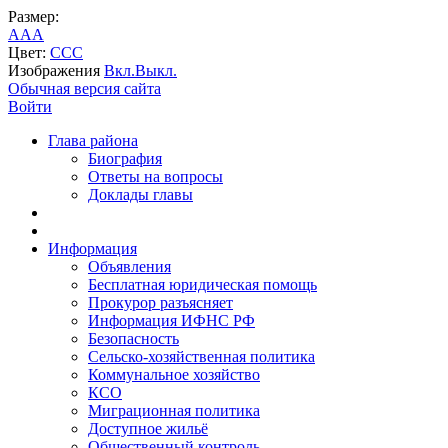
Размер:
A
A
A
Цвет:
C
C
C
Изображения
Вкл.
Выкл.
Обычная версия сайта
Войти
Глава района
Биография
Ответы на вопросы
Доклады главы
Информация
Объявления
Бесплатная юридическая помощь
Прокурор разъясняет
Информация ИФНС РФ
Безопасность
Сельско-хозяйственная политика
Коммунальное хозяйство
КСО
Миграционная политика
Доступное жильё
Общественный контроль