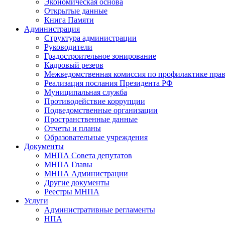
Экономическая основа
Открытые данные
Книга Памяти
Администрация
Структура администрации
Руководители
Градостроительное зонирование
Кадровый резерв
Межведомственная комиссия по профилактике пра
Реализация послания Президента РФ
Муниципальная служба
Противодействие коррупции
Подведомственные организации
Пространственные данные
Отчеты и планы
Образовательные учреждения
Документы
МНПА Совета депутатов
МНПА Главы
МНПА Администрации
Другие документы
Реестры МНПА
Услуги
Административные регламенты
НПА