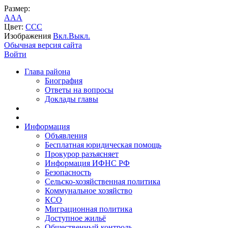
Размер:
A
A
A
Цвет:
C
C
C
Изображения
Вкл.
Выкл.
Обычная версия сайта
Войти
Глава района
Биография
Ответы на вопросы
Доклады главы
Информация
Объявления
Бесплатная юридическая помощь
Прокурор разъясняет
Информация ИФНС РФ
Безопасность
Сельско-хозяйственная политика
Коммунальное хозяйство
КСО
Миграционная политика
Доступное жильё
Общественный контроль