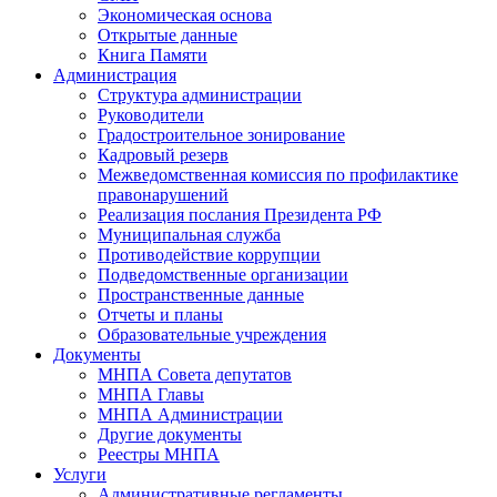
Экономическая основа
Открытые данные
Книга Памяти
Администрация
Структура администрации
Руководители
Градостроительное зонирование
Кадровый резерв
Межведомственная комиссия по профилактике
правонарушений
Реализация послания Президента РФ
Муниципальная служба
Противодействие коррупции
Подведомственные организации
Пространственные данные
Отчеты и планы
Образовательные учреждения
Документы
МНПА Совета депутатов
МНПА Главы
МНПА Администрации
Другие документы
Реестры МНПА
Услуги
Административные регламенты