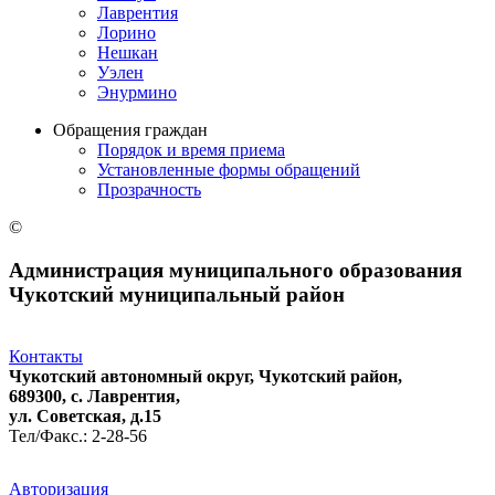
Лаврентия
Лорино
Нешкан
Уэлен
Энурмино
Обращения граждан
Порядок и время приема
Установленные формы обращений
Прозрачность
©
Администрация муниципального образования
Чукотский муниципальный район
Контакты
Чукотский автономный округ, Чукотский район,
689300, с. Лаврентия,
ул. Советская, д.15
Тел/Факс.: 2-28-56
Авторизация