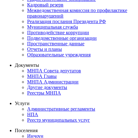
Кадровый резерв
Межведомственная комиссия по профилактике
правонарушений
Реализация послания Президента РФ
Муниципальная служба
Противодействие коррупции
Подведомственные организации
Пространственные данные
Отчеты и планы
Образовательные учреждения
Документы
МНПА Совета депутатов
МНПА Главы
МНПА Администрации
Другие документы
Реестры МНПА
Услуги
Административные регламенты
НПА
Реестр муниципальных услуг
Поселения
Инчоун