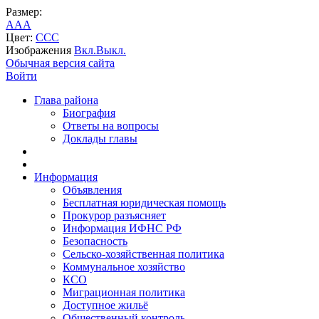
Размер:
A
A
A
Цвет:
C
C
C
Изображения
Вкл.
Выкл.
Обычная версия сайта
Войти
Глава района
Биография
Ответы на вопросы
Доклады главы
Информация
Объявления
Бесплатная юридическая помощь
Прокурор разъясняет
Информация ИФНС РФ
Безопасность
Сельско-хозяйственная политика
Коммунальное хозяйство
КСО
Миграционная политика
Доступное жильё
Общественный контроль