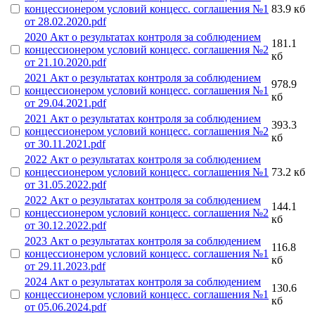
концессионером условий концесс. соглашения №1
83.9 кб
от 28.02.2020.pdf
2020 Акт о результатах контроля за соблюдением
181.1
концессионером условий концесс. соглашения №2
кб
от 21.10.2020.pdf
2021 Акт о результатах контроля за соблюдением
978.9
концессионером условий концесс. соглашения №1
кб
от 29.04.2021.pdf
2021 Акт о результатах контроля за соблюдением
393.3
концессионером условий концесс. соглашения №2
кб
от 30.11.2021.pdf
2022 Акт о результатах контроля за соблюдением
концессионером условий концесс. соглашения №1
73.2 кб
от 31.05.2022.pdf
2022 Акт о результатах контроля за соблюдением
144.1
концессионером условий концесс. соглашения №2
кб
от 30.12.2022.pdf
2023 Акт о результатах контроля за соблюдением
116.8
концессионером условий концесс. соглашения №1
кб
от 29.11.2023.pdf
2024 Акт о результатах контроля за соблюдением
130.6
концессионером условий концесс. соглашения №1
кб
от 05.06.2024.pdf