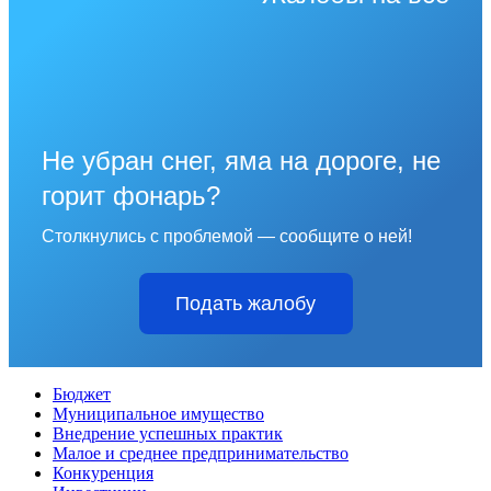
Не убран снег, яма на дороге, не
горит фонарь?
Столкнулись с проблемой — сообщите о ней!
Подать жалобу
Бюджет
Муниципальное имущество
Внедрение успешных практик
Малое и среднее предпринимательство
Конкуренция