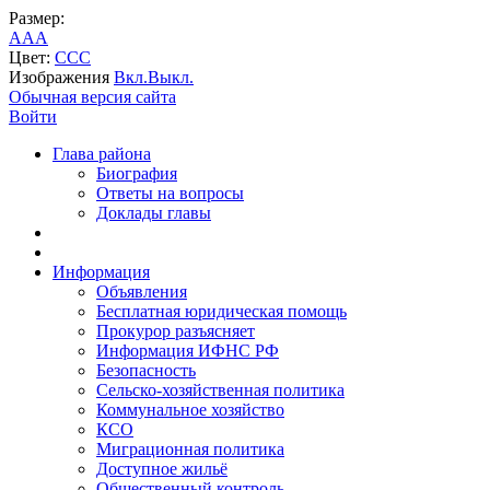
Размер:
A
A
A
Цвет:
C
C
C
Изображения
Вкл.
Выкл.
Обычная версия сайта
Войти
Глава района
Биография
Ответы на вопросы
Доклады главы
Информация
Объявления
Бесплатная юридическая помощь
Прокурор разъясняет
Информация ИФНС РФ
Безопасность
Сельско-хозяйственная политика
Коммунальное хозяйство
КСО
Миграционная политика
Доступное жильё
Общественный контроль