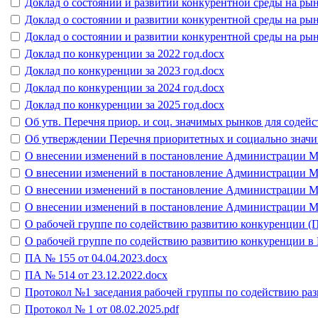
Доклад о состоянии и развитии конкурентной среды на рынк
Доклад о состоянии и развитии конкурентной среды на рын
Доклад о состоянии и развитии конкурентной среды на рын
Доклад по конкуренции за 2022 год.docx
Доклад по конкуренции за 2023 год.docx
Доклад по конкуренции за 2024 год.docx
Доклад по конкуренции за 2025 год.docx
Об утв. Перечня приор. и соц. значимых рынков для содей
Об утверждении Перечня приоритетных и социально значим
О внесении изменений в постановление Администрации МО 
О внесении изменений в постановление Администрации МО
О внесении изменений в постановление Администрации МО 
О внесении изменений в постановление Администрации МО
О рабочей группе по содействию развитию конкуренции (ПА
О рабочей группе по содействию развитию конкуренции в
ПА № 155 от 04.04.2023.docx
ПА № 514 от 23.12.2022.docx
Протокол №1 заседания рабочей группы по содействию раз
Протокол № 1 от 08.02.2025.pdf