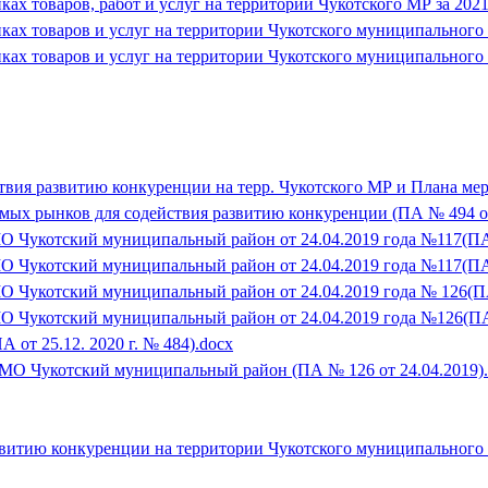
ах товаров, работ и услуг на территории Чукотского МР за 2021
ках товаров и услуг на территории Чукотского муниципального р
ках товаров и услуг на территории Чукотского муниципального р
ствия развитию конкуренции на терр. Чукотского МР и Плана мер
ых рынков для содействия развитию конкуренции (ПА № 494 от
Чукотский муниципальный район от 24.04.2019 года №117(ПА №
 Чукотский муниципальный район от 24.04.2019 года №117(ПА 
Чукотский муниципальный район от 24.04.2019 года № 126(ПА №
 Чукотский муниципальный район от 24.04.2019 года №126(ПА 
 от 25.12. 2020 г. № 484).docx
 МО Чукотский муниципальный район (ПА № 126 от 24.04.2019)
витию конкуренции на территории Чукотского муниципального р