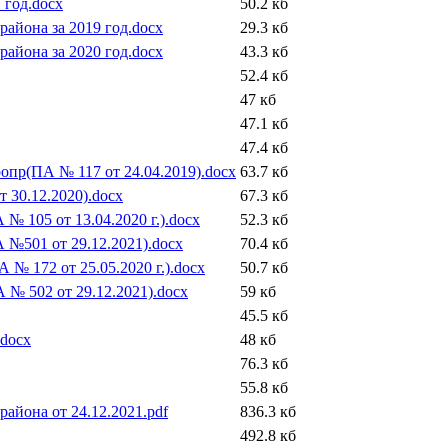
 год.docx
50.2 кб
айона за 2019 год.docx
29.3 кб
айона за 2020 год.docx
43.3 кб
52.4 кб
47 кб
47.1 кб
47.4 кб
опр(ПА № 117 от 24.04.2019).docx
63.7 кб
 30.12.2020).docx
67.3 кб
 105 от 13.04.2020 г.).docx
52.3 кб
№501 от 29.12.2021).docx
70.4 кб
 172 от 25.05.2020 г.).docx
50.7 кб
№ 502 от 29.12.2021).docx
59 кб
45.5 кб
.docx
48 кб
76.3 кб
55.8 кб
айона от 24.12.2021.pdf
836.3 кб
492.8 кб