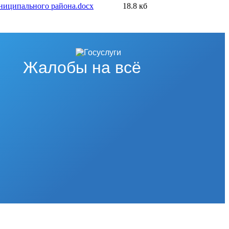
униципального района.docx
18.8 кб
Жалобы на всё