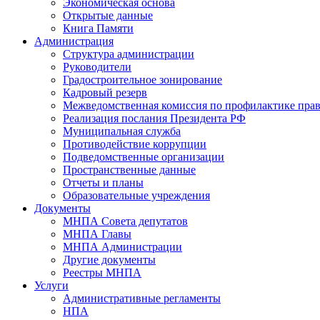
Экономическая основа
Открытые данные
Книга Памяти
Администрация
Структура администрации
Руководители
Градостроительное зонирование
Кадровый резерв
Межведомственная комиссия по профилактике пра
Реализация послания Президента РФ
Муниципальная служба
Противодействие коррупции
Подведомственные организации
Пространственные данные
Отчеты и планы
Образовательные учреждения
Документы
МНПА Совета депутатов
МНПА Главы
МНПА Администрации
Другие документы
Реестры МНПА
Услуги
Административные регламенты
НПА