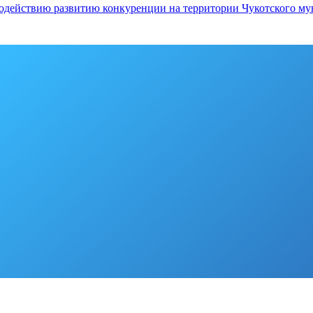
 содействию развитию конкуренции на территории Чукотского м