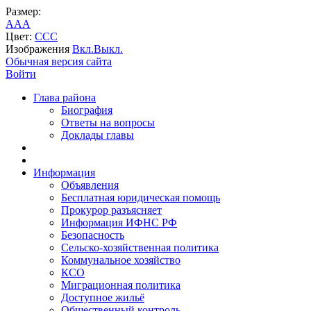
Размер:
A
A
A
Цвет:
C
C
C
Изображения
Вкл.
Выкл.
Обычная версия сайта
Войти
Глава района
Биография
Ответы на вопросы
Доклады главы
Информация
Объявления
Бесплатная юридическая помощь
Прокурор разъясняет
Информация ИФНС РФ
Безопасность
Сельско-хозяйственная политика
Коммунальное хозяйство
КСО
Миграционная политика
Доступное жильё
Общественный контроль