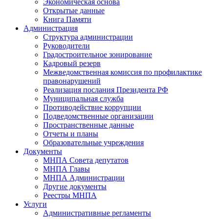
Экономическая основа
Открытые данные
Книга Памяти
Администрация
Структура администрации
Руководители
Градостроительное зонирование
Кадровый резерв
Межведомственная комиссия по профилактике
правонарушений
Реализация послания Президента РФ
Муниципальная служба
Противодействие коррупции
Подведомственные организации
Пространственные данные
Отчеты и планы
Образовательные учреждения
Документы
МНПА Совета депутатов
МНПА Главы
МНПА Администрации
Другие документы
Реестры МНПА
Услуги
Административные регламенты