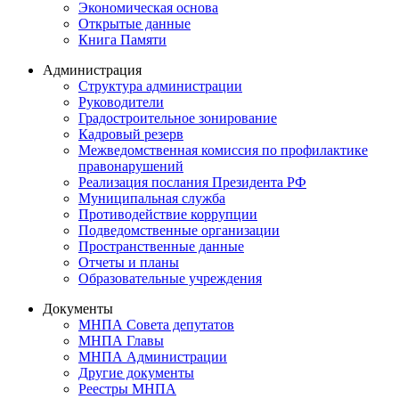
Экономическая основа
Открытые данные
Книга Памяти
Администрация
Структура администрации
Руководители
Градостроительное зонирование
Кадровый резерв
Межведомственная комиссия по профилактике
правонарушений
Реализация послания Президента РФ
Муниципальная служба
Противодействие коррупции
Подведомственные организации
Пространственные данные
Отчеты и планы
Образовательные учреждения
Документы
МНПА Совета депутатов
МНПА Главы
МНПА Администрации
Другие документы
Реестры МНПА