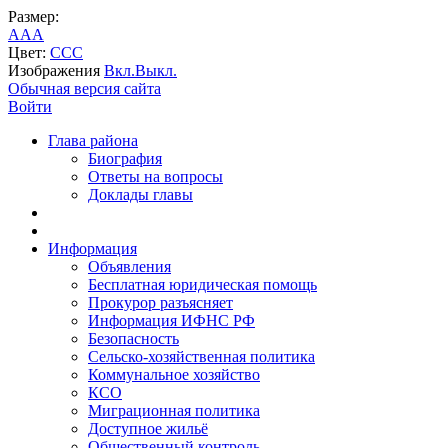
Размер:
A
A
A
Цвет:
C
C
C
Изображения
Вкл.
Выкл.
Обычная версия сайта
Войти
Глава района
Биография
Ответы на вопросы
Доклады главы
Информация
Объявления
Бесплатная юридическая помощь
Прокурор разъясняет
Информация ИФНС РФ
Безопасность
Сельско-хозяйственная политика
Коммунальное хозяйство
КСО
Миграционная политика
Доступное жильё
Общественный контроль