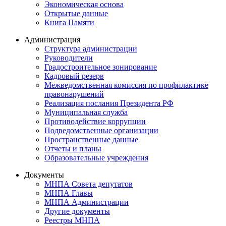
Экономическая основа
Открытые данные
Книга Памяти
Администрация
Структура администрации
Руководители
Градостроительное зонирование
Кадровый резерв
Межведомственная комиссия по профилактике
правонарушений
Реализация послания Президента РФ
Муниципальная служба
Противодействие коррупции
Подведомственные организации
Пространственные данные
Отчеты и планы
Образовательные учреждения
Документы
МНПА Совета депутатов
МНПА Главы
МНПА Администрации
Другие документы
Реестры МНПА