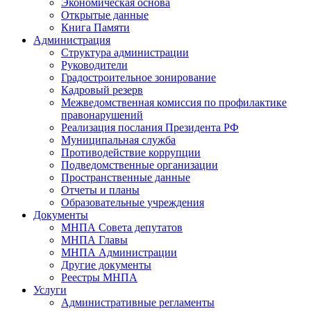
Экономическая основа
Открытые данные
Книга Памяти
Администрация
Структура администрации
Руководители
Градостроительное зонирование
Кадровый резерв
Межведомственная комиссия по профилактике
правонарушений
Реализация послания Президента РФ
Муниципальная служба
Противодействие коррупции
Подведомственные организации
Пространственные данные
Отчеты и планы
Образовательные учреждения
Документы
МНПА Совета депутатов
МНПА Главы
МНПА Администрации
Другие документы
Реестры МНПА
Услуги
Административные регламенты