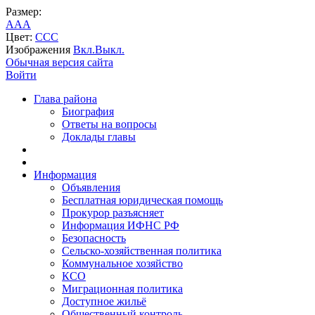
Размер:
A
A
A
Цвет:
C
C
C
Изображения
Вкл.
Выкл.
Обычная версия сайта
Войти
Глава района
Биография
Ответы на вопросы
Доклады главы
Информация
Объявления
Бесплатная юридическая помощь
Прокурор разъясняет
Информация ИФНС РФ
Безопасность
Сельско-хозяйственная политика
Коммунальное хозяйство
КСО
Миграционная политика
Доступное жильё
Общественный контроль