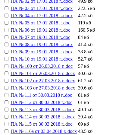
ПА № 02 от 17.01.2018 г..docx
49.9 кб
ПА № 03 от 17.01.2018 г..docx
222.5 кб
ПА № 04 от 17.01.2018 г..docx
42.5 кб
ПА № 05 от 17.01.2018 г..doc
119 кб
ПА № 06 от 19.01.2018 г..doc
160.5 кб
ПА № 07 от 19.01.2018 г..doc
84 кб
ПА № 08 от 19.01.2018 г..docx
41.4 кб
ПА № 09 от 19.01.2018 г..docx
38.8 кб
ПА № 10 от 19.01.2018 г..docx
52.7 кб
ПА № 100 от 26.03.2018 г..doc
57 кб
ПА № 101 от 26.03.2018 г..docx
40.6 кб
ПА № 102 от 27.03.2018 г..docx
61.2 кб
ПА № 103 от 27.03.2018 г..docx
39.6 кб
ПА № 111 от 30.03.2018 г..doc
81 кб
ПА № 112 от 30.03.2018 г..doc
61 кб
ПА № 113 от 30.03.2018 г..docx
49.1 кб
ПА № 114 от 30.03.2018 г..docx
39.4 кб
ПА № 115 от 30.03.2018 г..doc
69 кб
ПА № 116а от 03.04.2018 г..docx
43.5 кб