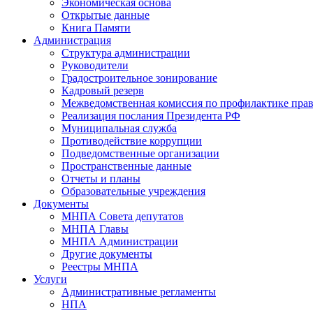
Экономическая основа
Открытые данные
Книга Памяти
Администрация
Структура администрации
Руководители
Градостроительное зонирование
Кадровый резерв
Межведомственная комиссия по профилактике пра
Реализация послания Президента РФ
Муниципальная служба
Противодействие коррупции
Подведомственные организации
Пространственные данные
Отчеты и планы
Образовательные учреждения
Документы
МНПА Совета депутатов
МНПА Главы
МНПА Администрации
Другие документы
Реестры МНПА
Услуги
Административные регламенты
НПА