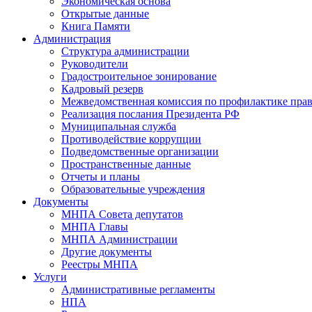
Экономическая основа
Открытые данные
Книга Памяти
Администрация
Структура администрации
Руководители
Градостроительное зонирование
Кадровый резерв
Межведомственная комиссия по профилактике пра
Реализация послания Президента РФ
Муниципальная служба
Противодействие коррупции
Подведомственные организации
Пространственные данные
Отчеты и планы
Образовательные учреждения
Документы
МНПА Совета депутатов
МНПА Главы
МНПА Администрации
Другие документы
Реестры МНПА
Услуги
Административные регламенты
НПА