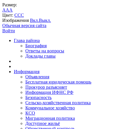
Размер:
A
A
A
Цвет:
C
C
C
Изображения
Вкл.
Выкл.
Обычная версия сайта
Войти
Глава района
Биография
Ответы на вопросы
Доклады главы
Информация
Объявления
Бесплатная юридическая помощь
Прокурор разъясняет
Информация ИФНС РФ
Безопасность
Сельско-хозяйственная политика
Коммунальное хозяйство
КСО
Миграционная политика
Доступное жильё
Общественный контроль