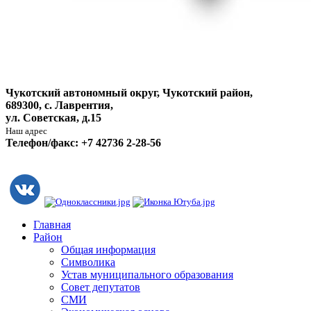
Чукотский автономный округ, Чукотский район,
689300, с. Лаврентия,
ул. Советская, д.15
Наш адрес
Телефон/факс: +7 42736 2-28-56
Главная
Район
Общая информация
Символика
Устав муниципального образования
Совет депутатов
СМИ