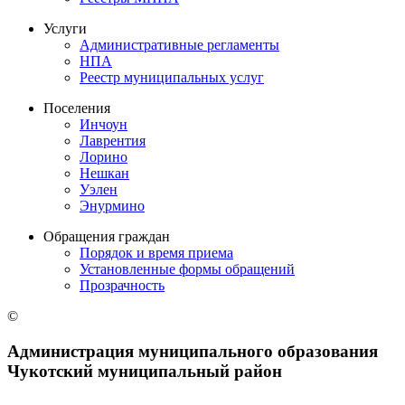
Услуги
Административные регламенты
НПА
Реестр муниципальных услуг
Поселения
Инчоун
Лаврентия
Лорино
Нешкан
Уэлен
Энурмино
Обращения граждан
Порядок и время приема
Установленные формы обращений
Прозрачность
©
Администрация муниципального образования
Чукотский муниципальный район