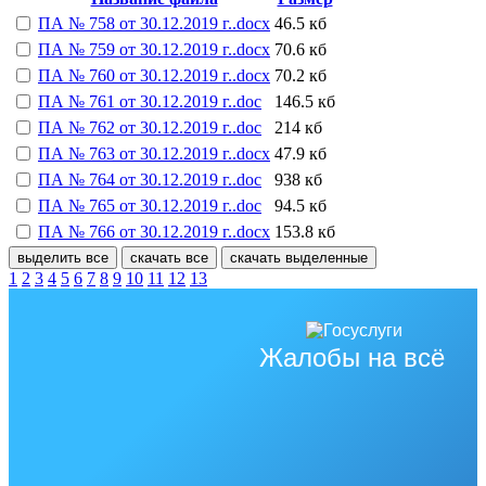
ПА № 758 от 30.12.2019 г..docx
46.5 кб
ПА № 759 от 30.12.2019 г..docx
70.6 кб
ПА № 760 от 30.12.2019 г..docx
70.2 кб
ПА № 761 от 30.12.2019 г..doc
146.5 кб
ПА № 762 от 30.12.2019 г..doc
214 кб
ПА № 763 от 30.12.2019 г..docx
47.9 кб
ПА № 764 от 30.12.2019 г..doc
938 кб
ПА № 765 от 30.12.2019 г..doc
94.5 кб
ПА № 766 от 30.12.2019 г..docx
153.8 кб
выделить все
скачать все
скачать выделенные
1
2
3
4
5
6
7
8
9
10
11
12
13
Жалобы на всё