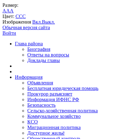
Размер:
A
A
A
Цвет:
C
C
C
Изображения
Вкл.
Выкл.
Обычная версия сайта
Войти
Глава района
Биография
Ответы на вопросы
Доклады главы
Информация
Объявления
Бесплатная юридическая помощь
Прокурор разъясняет
Информация ИФНС РФ
Безопасность
Сельско-хозяйственная политика
Коммунальное хозяйство
КСО
Миграционная политика
Доступное жильё
Общественный контроль