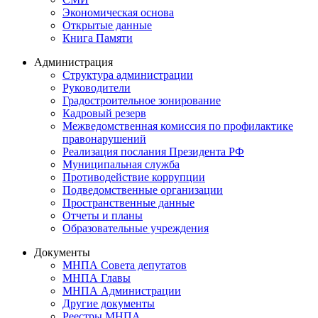
Экономическая основа
Открытые данные
Книга Памяти
Администрация
Структура администрации
Руководители
Градостроительное зонирование
Кадровый резерв
Межведомственная комиссия по профилактике
правонарушений
Реализация послания Президента РФ
Муниципальная служба
Противодействие коррупции
Подведомственные организации
Пространственные данные
Отчеты и планы
Образовательные учреждения
Документы
МНПА Совета депутатов
МНПА Главы
МНПА Администрации
Другие документы
Реестры МНПА