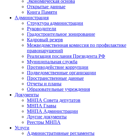
Экономическая основа
Открытые данные
Книга Памяти
Администрация
Структура администрации
Руководители
Градостроительное зонирование
Кадровый резерв
Межведомственная комиссия по профилактике
правонарушений
Реализация послания Президента РФ
Муниципальная служба
Противодействие коррупции
Подведомственные организации
Пространственные данные
Отчеты и планы
Образовательные учреждения
Документы
МНПА Совета депутатов
МНПА Главы
МНПА Администрации
Другие документы
Реестры МНПА
Услуги
Административные регламенты