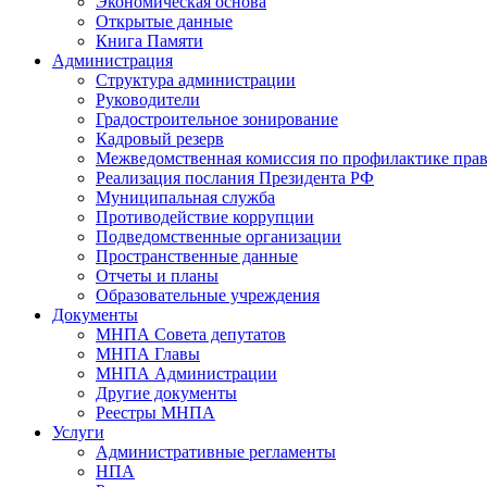
Экономическая основа
Открытые данные
Книга Памяти
Администрация
Структура администрации
Руководители
Градостроительное зонирование
Кадровый резерв
Межведомственная комиссия по профилактике пра
Реализация послания Президента РФ
Муниципальная служба
Противодействие коррупции
Подведомственные организации
Пространственные данные
Отчеты и планы
Образовательные учреждения
Документы
МНПА Совета депутатов
МНПА Главы
МНПА Администрации
Другие документы
Реестры МНПА
Услуги
Административные регламенты
НПА