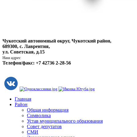
Чукотский автономный округ, Чукотский район,
689300, с. Лаврентия,
ул. Советская, д.15
Наш адрес
Телефон/факс: +7 42736 2-28-56
Главная
Район
Общая информация
Символика
Устав муниципального образования
Совет депутатов
СМИ