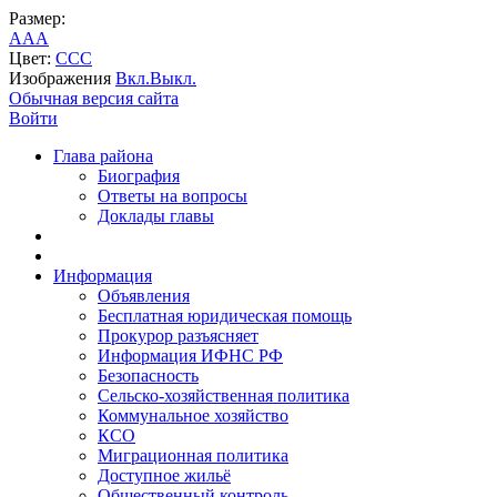
Размер:
A
A
A
Цвет:
C
C
C
Изображения
Вкл.
Выкл.
Обычная версия сайта
Войти
Глава района
Биография
Ответы на вопросы
Доклады главы
Информация
Объявления
Бесплатная юридическая помощь
Прокурор разъясняет
Информация ИФНС РФ
Безопасность
Сельско-хозяйственная политика
Коммунальное хозяйство
КСО
Миграционная политика
Доступное жильё
Общественный контроль