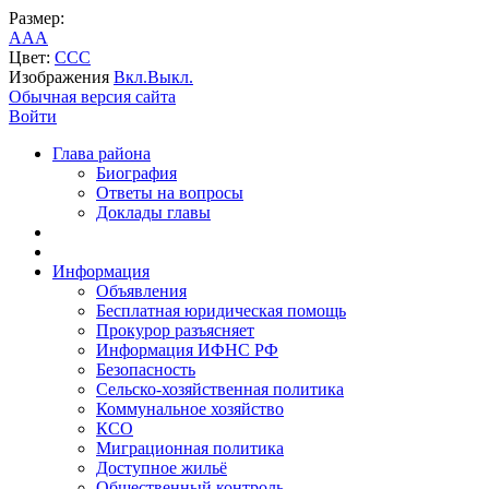
Размер:
A
A
A
Цвет:
C
C
C
Изображения
Вкл.
Выкл.
Обычная версия сайта
Войти
Глава района
Биография
Ответы на вопросы
Доклады главы
Информация
Объявления
Бесплатная юридическая помощь
Прокурор разъясняет
Информация ИФНС РФ
Безопасность
Сельско-хозяйственная политика
Коммунальное хозяйство
КСО
Миграционная политика
Доступное жильё
Общественный контроль