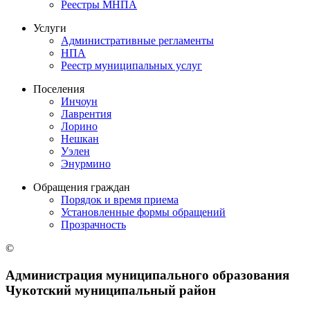
Реестры МНПА
Услуги
Административные регламенты
НПА
Реестр муниципальных услуг
Поселения
Инчоун
Лаврентия
Лорино
Нешкан
Уэлен
Энурмино
Обращения граждан
Порядок и время приема
Установленные формы обращений
Прозрачность
©
Администрация муниципального образования
Чукотский муниципальный район