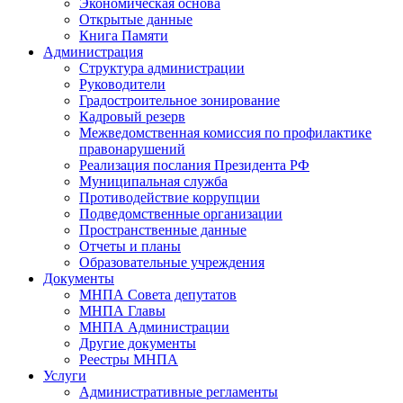
Экономическая основа
Открытые данные
Книга Памяти
Администрация
Структура администрации
Руководители
Градостроительное зонирование
Кадровый резерв
Межведомственная комиссия по профилактике
правонарушений
Реализация послания Президента РФ
Муниципальная служба
Противодействие коррупции
Подведомственные организации
Пространственные данные
Отчеты и планы
Образовательные учреждения
Документы
МНПА Совета депутатов
МНПА Главы
МНПА Администрации
Другие документы
Реестры МНПА
Услуги
Административные регламенты