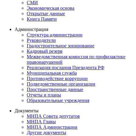
СМИ
Экономическая основа
Открытые данные
Книга Памяти
Администрация
Структура администрации
Руководители
Градостроительное зонирование
Кадровый резерв
Межведомственная комиссия по профилактике
правонарушений
Реализация послания Президента РФ
Муниципальная служба
Противодействие коррупции
Подведомственные организации
Пространственные данные
Отчеты и планы
Образовательные учреждения
Документы
МНПА Совета депутатов
МНПА Главы
МНПА Администрации
Другие документы