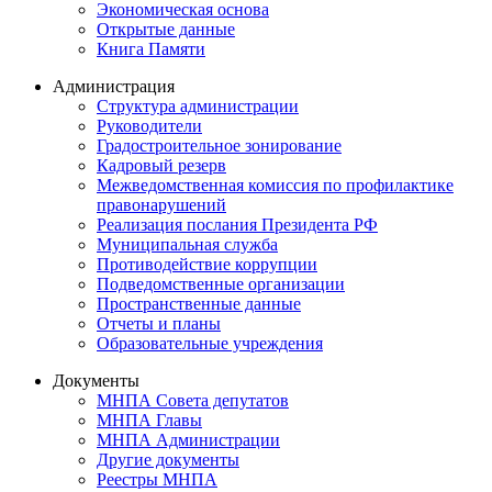
Экономическая основа
Открытые данные
Книга Памяти
Администрация
Структура администрации
Руководители
Градостроительное зонирование
Кадровый резерв
Межведомственная комиссия по профилактике
правонарушений
Реализация послания Президента РФ
Муниципальная служба
Противодействие коррупции
Подведомственные организации
Пространственные данные
Отчеты и планы
Образовательные учреждения
Документы
МНПА Совета депутатов
МНПА Главы
МНПА Администрации
Другие документы
Реестры МНПА