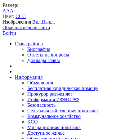
Размер:
A
A
A
Цвет:
C
C
C
Изображения
Вкл.
Выкл.
Обычная версия сайта
Войти
Глава района
Биография
Ответы на вопросы
Доклады главы
Информация
Объявления
Бесплатная юридическая помощь
Прокурор разъясняет
Информация ИФНС РФ
Безопасность
Сельско-хозяйственная политика
Коммунальное хозяйство
КСО
Миграционная политика
Доступное жильё
Общественный контроль