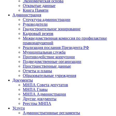
Экономическая основа
Открытые данные
Книга Памяти
Администрация
Структура администрации
Руководители
Градостроительное зонирование
Кадровый резерв
Межведомственная комиссия по профилактике
правонарушений
Реализация послания Президента РФ
Муниципальная служба
Противодействие коррупции
Подведомственные организации
Пространственные данные
Отчеты и планы
Образовательные учреждения
Документы
МНПА Совета депутатов
МНПА Главы
МНПА Администрации
Другие документы
Реестры МНПА
Услуги
Административные регламенты