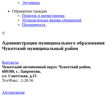
Энурмино
Обращения граждан
Порядок и время приема
Установленные формы обращений
Прозрачность
©
Администрация муниципального образования
Чукотский муниципальный район
Контакты
Чукотский автономный округ, Чукотский район,
689300, с. Лаврентия,
ул. Советская, д.15
Тел/Факс.: 2-28-56
Авторизация