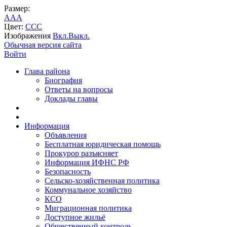
Размер:
A
A
A
Цвет:
C
C
C
Изображения
Вкл.
Выкл.
Обычная версия сайта
Войти
Глава района
Биография
Ответы на вопросы
Доклады главы
Информация
Объявления
Бесплатная юридическая помощь
Прокурор разъясняет
Информация ИФНС РФ
Безопасность
Сельско-хозяйственная политика
Коммунальное хозяйство
КСО
Миграционная политика
Доступное жильё
Общественный контроль