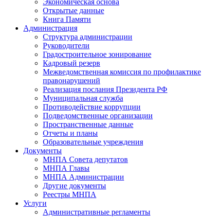
Экономическая основа
Открытые данные
Книга Памяти
Администрация
Структура администрации
Руководители
Градостроительное зонирование
Кадровый резерв
Межведомственная комиссия по профилактике
правонарушений
Реализация послания Президента РФ
Муниципальная служба
Противодействие коррупции
Подведомственные организации
Пространственные данные
Отчеты и планы
Образовательные учреждения
Документы
МНПА Совета депутатов
МНПА Главы
МНПА Администрации
Другие документы
Реестры МНПА
Услуги
Административные регламенты