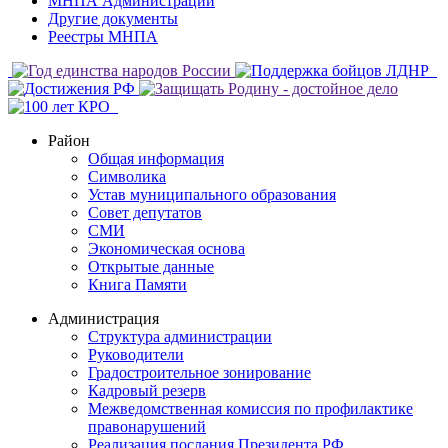
МНПА Администрации
Другие документы
Реестры МНПА
Район
Общая информация
Символика
Устав муниципального образования
Совет депутатов
СМИ
Экономическая основа
Открытые данные
Книга Памяти
Администрация
Структура администрации
Руководители
Градостроительное зонирование
Кадровый резерв
Межведомственная комиссия по профилактике
правонарушений
Реализация послания Президента РФ