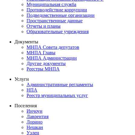
Муниципальная служба
Противодействие коррупции
Подведомственные организации
Пространственные данные
Отчеты и планы
Образовательные учреждения
Документы
МНПА Совета депутатов
МНПА Главы
МНПА Администрации
Другие документы
Реестры МНПА
Услуги
Административные регламенты
НПА
Реестр муниципальных услуг
Поселения
Инчоун
Лаврентия
Лорино
Нешкан
Уэлен