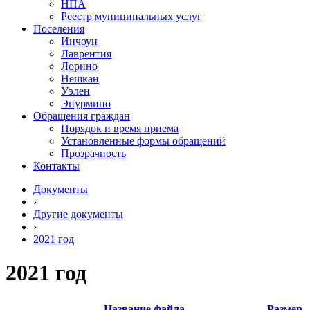
НПА
Реестр муниципальных услуг
Поселения
Инчоун
Лаврентия
Лорино
Нешкан
Уэлен
Энурмино
Обращения граждан
Порядок и время приема
Установленные формы обращений
Прозрачность
Контакты
Документы
›
Другие документы
›
2021 год
2021 год
Название файла
Размер