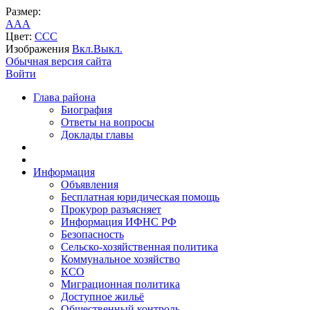
Размер:
A
A
A
Цвет:
C
C
C
Изображения
Вкл.
Выкл.
Обычная версия сайта
Войти
Глава района
Биография
Ответы на вопросы
Доклады главы
Информация
Объявления
Бесплатная юридическая помощь
Прокурор разъясняет
Информация ИФНС РФ
Безопасность
Сельско-хозяйственная политика
Коммунальное хозяйство
КСО
Миграционная политика
Доступное жильё
Общественный контроль