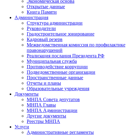
Экономическая основа
Открытые данные
Книга Памяти
Администрация
Структура администрации
Руководители
Градостроительное зонирование
Кадровый резерв
Межведомственная комиссия по профилактике
правонарушений
Реализация послания Президента РФ
Муниципальная служба
Противодействие коррупции
Подведомственные организации
Пространственные данные
Отчеты и планы
Образовательные учреждения
Документы
МНПА Совета депутатов
МНПА Главы
МНПА Администрации
Другие документы
Реестры МНПА
Услуги
Административные регламенты