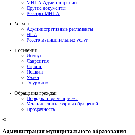
МНПА Администрации
Другие документы
Реестры МНПА
Услуги
Административные регламенты
НПА
Реестр муниципальных услуг
Поселения
Инчоун
Лаврентия
Лорино
Нешкан
Уэлен
Энурмино
Обращения граждан
Порядок и время приема
Установленные формы обращений
Прозрачность
©
Администрация муниципального образования